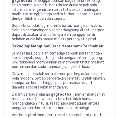
gfgfootball
menggambarkan bagaimana teknologi
telah membuka pintu baru dalam dunia sepak bola.
Informasi mengenai pemain, statistik pertandingan,
analisis strategi, hingga berita terbaru dapat diakses
dengan lebih mudah dan cepat.
Sepak bola tidak lagi memiliki batas ruang dan waktu.
Sebuah pertandingan yang berlangsung di satu negara
dapat dirasakan atmosfernya oleh penggemar di
belahan dunia lain hanya melalui perangkat digital.
Teknologi Mengubah Cara Memahami Permainan
Di masa lalu, penilaian terhadap sebuah pertandingan
lebih banyak bergantung pada pengamatan langsung.
Kini, teknologi memberikan kemampuan untuk melihat
permainan dari sudut pandang yang lebih luas.
Data menjadi salah satu elemen penting dalam sepak
bola modern. Setiap pergerakan pemain, jumlah operan,
kecepatan berlari, hingga pola permainan dapat
dianalisis secara lebih mendalam.
Dalam berbagai ulasan
gfgfootball
, perkembangan ini
menunjukkan bahwa sepak bola kini tidak hanya
mengandalkan intuisi, tetapi juga perpaduan antara
pengalaman dan informasi berbasis teknologi.
Analisis digital membantu pelatih memahami kekuatan