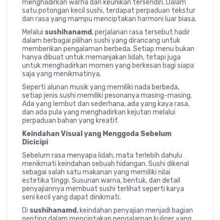
menghadirkan warna dan keunikan tersendiri. Dalam
satu potongan kecil sushi, terdapat perpaduan tekstur
dan rasa yang mampu menciptakan harmoni luar biasa.
Melalui
sushihanamd
, perjalanan rasa tersebut hadir
dalam berbagai pilihan sushi yang dirancang untuk
memberikan pengalaman berbeda. Setiap menu bukan
hanya dibuat untuk memanjakan lidah, tetapi juga
untuk menghadirkan momen yang berkesan bagi siapa
saja yang menikmatinya.
Seperti alunan musik yang memiliki nada berbeda,
setiap jenis sushi memiliki pesonanya masing-masing.
Ada yang lembut dan sederhana, ada yang kaya rasa,
dan ada pula yang menghadirkan kejutan melalui
perpaduan bahan yang kreatif.
Keindahan Visual yang Menggoda Sebelum
Dicicipi
Sebelum rasa menyapa lidah, mata terlebih dahulu
menikmati keindahan sebuah hidangan. Sushi dikenal
sebagai salah satu makanan yang memiliki nilai
estetika tinggi. Susunan warna, bentuk, dan detail
penyajiannya membuat sushi terlihat seperti karya
seni kecil yang dapat dinikmati.
Di
sushihanamd
, keindahan penyajian menjadi bagian
penting dalam menciptakan pengalaman kuliner yang