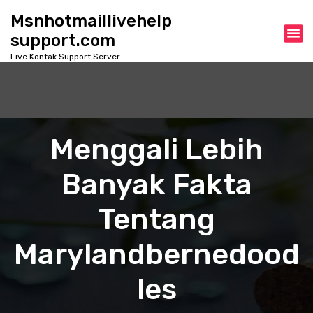
S
Msnhotmaillivehelp
k
support.com
i
p
Live Kontak Support Server
t
o
c
o
n
Menggali Lebih
t
e
Banyak Fakta
n
t
Tentang
Marylandbernedood
les