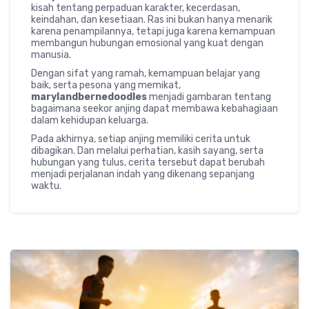
kisah tentang perpaduan karakter, kecerdasan,
keindahan, dan kesetiaan. Ras ini bukan hanya menarik
karena penampilannya, tetapi juga karena kemampuan
membangun hubungan emosional yang kuat dengan
manusia.
Dengan sifat yang ramah, kemampuan belajar yang
baik, serta pesona yang memikat,
marylandbernedoodles
menjadi gambaran tentang
bagaimana seekor anjing dapat membawa kebahagiaan
dalam kehidupan keluarga.
Pada akhirnya, setiap anjing memiliki cerita untuk
dibagikan. Dan melalui perhatian, kasih sayang, serta
hubungan yang tulus, cerita tersebut dapat berubah
menjadi perjalanan indah yang dikenang sepanjang
waktu.