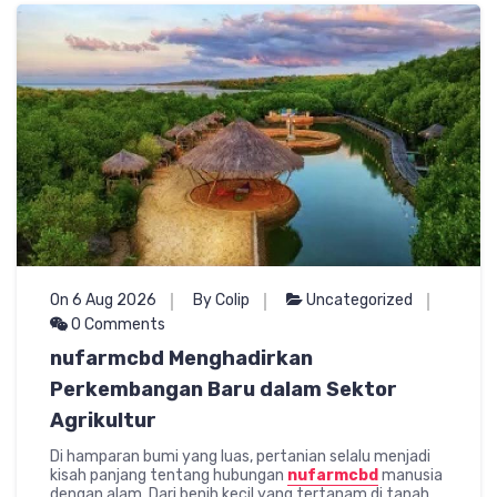
On 6 Aug 2026
By Colip
Uncategorized
0 Comments
nufarmcbd Menghadirkan
Perkembangan Baru dalam Sektor
Agrikultur
Di hamparan bumi yang luas, pertanian selalu menjadi
kisah panjang tentang hubungan
nufarmcbd
manusia
dengan alam. Dari benih kecil yang tertanam di tanah,