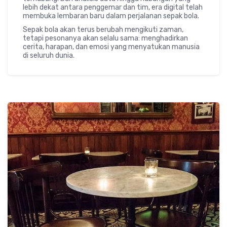
lebih dekat antara penggemar dan tim, era digital telah
membuka lembaran baru dalam perjalanan sepak bola.
Sepak bola akan terus berubah mengikuti zaman,
tetapi pesonanya akan selalu sama: menghadirkan
cerita, harapan, dan emosi yang menyatukan manusia
di seluruh dunia.