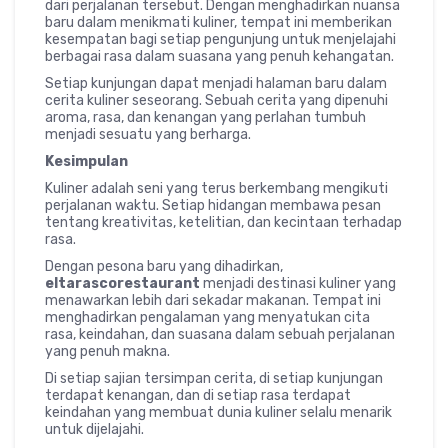
dari perjalanan tersebut. Dengan menghadirkan nuansa
baru dalam menikmati kuliner, tempat ini memberikan
kesempatan bagi setiap pengunjung untuk menjelajahi
berbagai rasa dalam suasana yang penuh kehangatan.
Setiap kunjungan dapat menjadi halaman baru dalam
cerita kuliner seseorang. Sebuah cerita yang dipenuhi
aroma, rasa, dan kenangan yang perlahan tumbuh
menjadi sesuatu yang berharga.
Kesimpulan
Kuliner adalah seni yang terus berkembang mengikuti
perjalanan waktu. Setiap hidangan membawa pesan
tentang kreativitas, ketelitian, dan kecintaan terhadap
rasa.
Dengan pesona baru yang dihadirkan,
eltarascorestaurant
menjadi destinasi kuliner yang
menawarkan lebih dari sekadar makanan. Tempat ini
menghadirkan pengalaman yang menyatukan cita
rasa, keindahan, dan suasana dalam sebuah perjalanan
yang penuh makna.
Di setiap sajian tersimpan cerita, di setiap kunjungan
terdapat kenangan, dan di setiap rasa terdapat
keindahan yang membuat dunia kuliner selalu menarik
untuk dijelajahi.