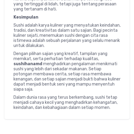
yang tertinggal di lidah, tetapi juga tentang perasaan
yang tertanam di hati.
Kesimpulan
Sushi adalah karya kuliner yang menyatukan keindahan,
tradisi, dan kreativitas dalam satu sajian. Bagi pecinta
kuliner sejati, menemukan sushi dengan cita rasa
istimewa adalah sebuah perjalanan yang selalu menarik
untuk dilakukan.
Dengan pilihan sajian yang kreatif, tampilan yang
memikat, serta perhatian terhadap kualitas,
sushihanamd
menghadirkan pengalaman menikmati
sushi yang lebih dari sekadar makanan. Setiap
potongan membawa cerita, setiap rasa membawa
kenangan, dan setiap sajian menjadi bukti bahwa kuliner
dapat menjadi bentuk seni yang mampu menyentuh
siapa saja.
Dalam dunia rasa yang terus berkembang, sushi tetap
menjadi cahaya kecil yang menghadirkan kehangatan,
keindahan, dan kebahagiaan dalam setiap momen.