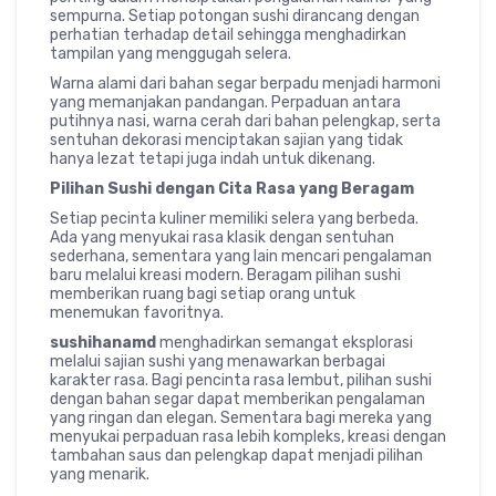
sempurna. Setiap potongan sushi dirancang dengan
perhatian terhadap detail sehingga menghadirkan
tampilan yang menggugah selera.
Warna alami dari bahan segar berpadu menjadi harmoni
yang memanjakan pandangan. Perpaduan antara
putihnya nasi, warna cerah dari bahan pelengkap, serta
sentuhan dekorasi menciptakan sajian yang tidak
hanya lezat tetapi juga indah untuk dikenang.
Pilihan Sushi dengan Cita Rasa yang Beragam
Setiap pecinta kuliner memiliki selera yang berbeda.
Ada yang menyukai rasa klasik dengan sentuhan
sederhana, sementara yang lain mencari pengalaman
baru melalui kreasi modern. Beragam pilihan sushi
memberikan ruang bagi setiap orang untuk
menemukan favoritnya.
sushihanamd
menghadirkan semangat eksplorasi
melalui sajian sushi yang menawarkan berbagai
karakter rasa. Bagi pencinta rasa lembut, pilihan sushi
dengan bahan segar dapat memberikan pengalaman
yang ringan dan elegan. Sementara bagi mereka yang
menyukai perpaduan rasa lebih kompleks, kreasi dengan
tambahan saus dan pelengkap dapat menjadi pilihan
yang menarik.