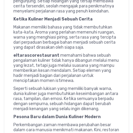
pengunjung. Setiap hidangan yang tersaji membawa
cerita tersendiri, seolah mengajak para penikmatnya
menyelami perjalanan rasa yang penuh keindahan.
Ketika Kuliner Menjadi Sebuah Cerita
Makanan memiliki bahasa yang tidak membutuhkan
kata-kata. Aroma yang perlahan memenuhi ruangan,
warna yang menghiasi piring, serta rasa yang tercipta
dari perpaduan berbagai bahan menjadi sebuah cerita
yang dapat dirasakan oleh siapa saja.
eltarascorestaurant
memahami bahwa sebuah
pengalaman kuliner tidak hanya dibangun melalui menu
yang lezat, tetapi juga melalui suasana yang mampu
memberikan kesan mendalam. Setiap elemen yang
hadir menjadi bagian dari perjalanan untuk
menciptakan momen istimewa.
Seperti sebuah lukisan yang memiliki banyak warna,
dunia kuliner juga membutuhkan keseimbangan antara
rasa, tampilan, dan emosi. Ketika semuanya berpadu
dengan sempurna, sebuah hidangan dapat berubah
menjadi kenangan yang selalu ingin dikenang.
Pesona Baru dalam Dunia Kuliner Modern
Perkembangan zaman membawa perubahan besar
dalam cara manusia menikmati makanan. Kini, restoran