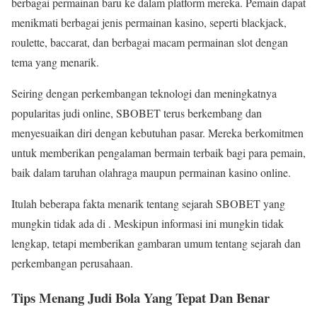
berbagai permainan baru ke dalam platform mereka. Pemain dapat
menikmati berbagai jenis permainan kasino, seperti blackjack,
roulette, baccarat, dan berbagai macam permainan slot dengan
tema yang menarik.
Seiring dengan perkembangan teknologi dan meningkatnya
popularitas judi online, SBOBET terus berkembang dan
menyesuaikan diri dengan kebutuhan pasar. Mereka berkomitmen
untuk memberikan pengalaman bermain terbaik bagi para pemain,
baik dalam taruhan olahraga maupun permainan kasino online.
Itulah beberapa fakta menarik tentang sejarah SBOBET yang
mungkin tidak ada di . Meskipun informasi ini mungkin tidak
lengkap, tetapi memberikan gambaran umum tentang sejarah dan
perkembangan perusahaan.
Tips Menang Judi Bola Yang Tepat Dan Benar