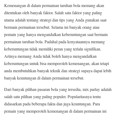
Kemenangan di dalam permainan taruhan bola memang akan
ditentukan oleh banyak faktor. Salah satu faktor yang paling
utama adalah tentang strategi dan tips yang Anda gunakan saat
bermain permainan tersebut. Selama ini banyak orang atau
pemain yang hanya mengandalkan keberuntungan saat bermain
permainan taruhan bola. Padahal pada kenyataannya memang
keberuntungan tidak memiliki peran yang terlalu signifikan.
Artinya memang Anda tidak boleh hanya mengandalkan
keberuntungan untuk bisa memperoleh kemenangan, akan tetapi
anda membutuhkan banyak teknik dan strategi supaya dapat lebih
banyak keuntungan di dalam permainan tersebut.
Dari banyak pilihan pasaran bola yang tersedia, mix parlay adalah
salah satu pilihan yang paling populer. Popularitasnya tentu
didasarkan pada beberapa fakta dan juga keuntungan. Para
pemain yang memperoleh kemenangan di dalam permainan ini