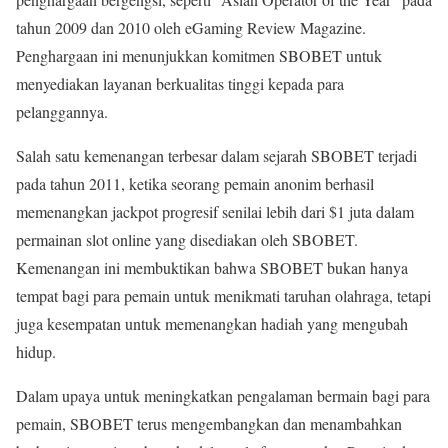
tahun 2009 dan 2010 oleh eGaming Review Magazine.
Penghargaan ini menunjukkan komitmen SBOBET untuk
menyediakan layanan berkualitas tinggi kepada para
pelanggannya.
Salah satu kemenangan terbesar dalam sejarah SBOBET terjadi
pada tahun 2011, ketika seorang pemain anonim berhasil
memenangkan jackpot progresif senilai lebih dari $1 juta dalam
permainan slot online yang disediakan oleh SBOBET.
Kemenangan ini membuktikan bahwa SBOBET bukan hanya
tempat bagi para pemain untuk menikmati taruhan olahraga, tetapi
juga kesempatan untuk memenangkan hadiah yang mengubah
hidup.
Dalam upaya untuk meningkatkan pengalaman bermain bagi para
pemain, SBOBET terus mengembangkan dan menambahkan