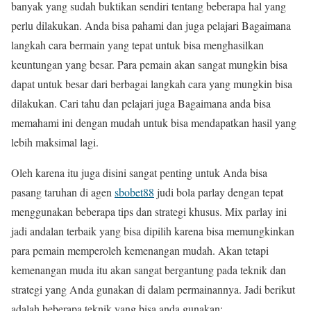
banyak yang sudah buktikan sendiri tentang beberapa hal yang
perlu dilakukan. Anda bisa pahami dan juga pelajari Bagaimana
langkah cara bermain yang tepat untuk bisa menghasilkan
keuntungan yang besar. Para pemain akan sangat mungkin bisa
dapat untuk besar dari berbagai langkah cara yang mungkin bisa
dilakukan. Cari tahu dan pelajari juga Bagaimana anda bisa
memahami ini dengan mudah untuk bisa mendapatkan hasil yang
lebih maksimal lagi.
Oleh karena itu juga disini sangat penting untuk Anda bisa
pasang taruhan di agen
sbobet88
judi bola parlay dengan tepat
menggunakan beberapa tips dan strategi khusus. Mix parlay ini
jadi andalan terbaik yang bisa dipilih karena bisa memungkinkan
para pemain memperoleh kemenangan mudah. Akan tetapi
kemenangan muda itu akan sangat bergantung pada teknik dan
strategi yang Anda gunakan di dalam permainannya. Jadi berikut
adalah beberapa teknik yang bisa anda gunakan: