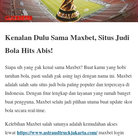
Kenalan Dulu Sama Maxbet, Situs Judi
Bola Hits Abis!
Siapa sih yang gak kenal sama Maxbet? Buat kamu yang hobi
taruhan bola, pasti sudah gak asing lagi dengan nama ini. Maxbet
adalah salah satu situs judi bola paling populer dan terpercaya di
Indonesia. Dengan fitur lengkap dan layanan yang ramah banget
buat pengguna, Maxbet selalu jadi pilihan utama buat update skor
bola secara real-time.
Kelebihan Maxbet salah satunya adalah kemudahan akses
https://www.astraudtruckjakarta.com/
lewat
maxbet login