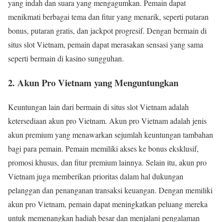
yang indah dan suara yang mengagumkan. Pemain dapat
menikmati berbagai tema dan fitur yang menarik, seperti putaran
bonus, putaran gratis, dan jackpot progresif. Dengan bermain di
situs slot Vietnam, pemain dapat merasakan sensasi yang sama
seperti bermain di kasino sungguhan.
2. Akun Pro Vietnam yang Menguntungkan
Keuntungan lain dari bermain di situs slot Vietnam adalah
ketersediaan akun pro Vietnam. Akun pro Vietnam adalah jenis
akun premium yang menawarkan sejumlah keuntungan tambahan
bagi para pemain. Pemain memiliki akses ke bonus eksklusif,
promosi khusus, dan fitur premium lainnya. Selain itu, akun pro
Vietnam juga memberikan prioritas dalam hal dukungan
pelanggan dan penanganan transaksi keuangan. Dengan memiliki
akun pro Vietnam, pemain dapat meningkatkan peluang mereka
untuk memenangkan hadiah besar dan menjalani pengalaman