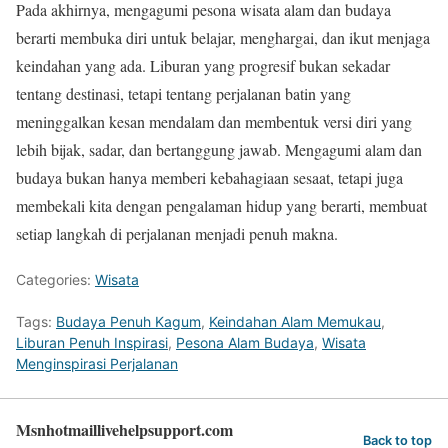
Pada akhirnya, mengagumi pesona wisata alam dan budaya
berarti membuka diri untuk belajar, menghargai, dan ikut menjaga
keindahan yang ada. Liburan yang progresif bukan sekadar
tentang destinasi, tetapi tentang perjalanan batin yang
meninggalkan kesan mendalam dan membentuk versi diri yang
lebih bijak, sadar, dan bertanggung jawab. Mengagumi alam dan
budaya bukan hanya memberi kebahagiaan sesaat, tetapi juga
membekali kita dengan pengalaman hidup yang berarti, membuat
setiap langkah di perjalanan menjadi penuh makna.
Categories:
Wisata
Tags:
Budaya Penuh Kagum
,
Keindahan Alam Memukau
,
Liburan Penuh Inspirasi
,
Pesona Alam Budaya
,
Wisata
Menginspirasi Perjalanan
Msnhotmaillivehelpsupport.com
Back to top