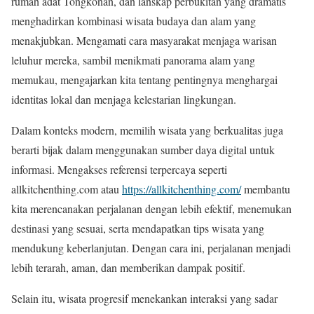
rumah adat Tongkonan, dan lanskap perbukitan yang dramatis
menghadirkan kombinasi wisata budaya dan alam yang
menakjubkan. Mengamati cara masyarakat menjaga warisan
leluhur mereka, sambil menikmati panorama alam yang
memukau, mengajarkan kita tentang pentingnya menghargai
identitas lokal dan menjaga kelestarian lingkungan.
Dalam konteks modern, memilih wisata yang berkualitas juga
berarti bijak dalam menggunakan sumber daya digital untuk
informasi. Mengakses referensi terpercaya seperti
allkitchenthing.com atau
https://allkitchenthing.com/
membantu
kita merencanakan perjalanan dengan lebih efektif, menemukan
destinasi yang sesuai, serta mendapatkan tips wisata yang
mendukung keberlanjutan. Dengan cara ini, perjalanan menjadi
lebih terarah, aman, dan memberikan dampak positif.
Selain itu, wisata progresif menekankan interaksi yang sadar