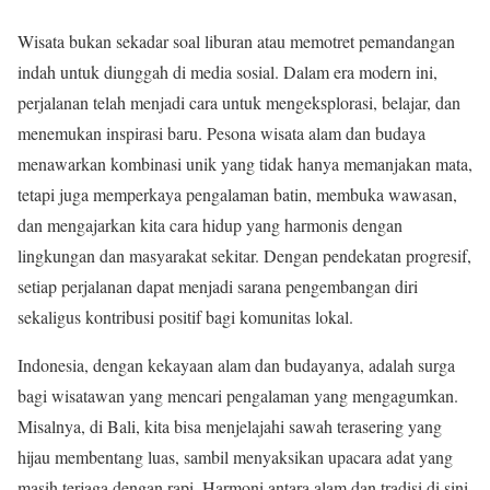
Wisata bukan sekadar soal liburan atau memotret pemandangan
indah untuk diunggah di media sosial. Dalam era modern ini,
perjalanan telah menjadi cara untuk mengeksplorasi, belajar, dan
menemukan inspirasi baru. Pesona wisata alam dan budaya
menawarkan kombinasi unik yang tidak hanya memanjakan mata,
tetapi juga memperkaya pengalaman batin, membuka wawasan,
dan mengajarkan kita cara hidup yang harmonis dengan
lingkungan dan masyarakat sekitar. Dengan pendekatan progresif,
setiap perjalanan dapat menjadi sarana pengembangan diri
sekaligus kontribusi positif bagi komunitas lokal.
Indonesia, dengan kekayaan alam dan budayanya, adalah surga
bagi wisatawan yang mencari pengalaman yang mengagumkan.
Misalnya, di
Bali
, kita bisa menjelajahi sawah terasering yang
hijau membentang luas, sambil menyaksikan upacara adat yang
masih terjaga dengan rapi. Harmoni antara alam dan tradisi di sini