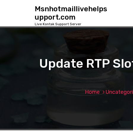
S
Msnhotmaillivehelps
k
upport.com
i
p
Live Kontak Support Server
t
o
c
o
n
Update RTP Slot
t
e
n
t
Home
Uncategor