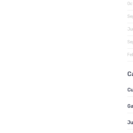
Oc
Se
Ju
Se
Fe
C
Cu
Ga
Ju