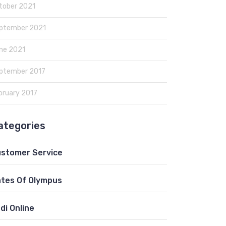
tober 2021
ptember 2021
ne 2021
ptember 2017
bruary 2017
ategories
stomer Service
tes Of Olympus
di Online