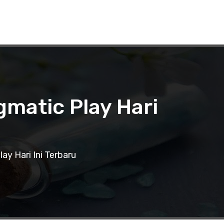
gmatic Play Hari
y Hari Ini Terbaru