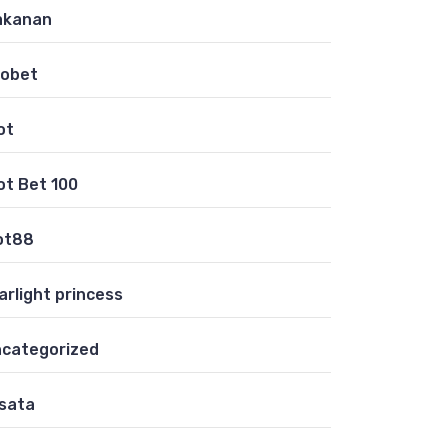
akanan
obet
ot
ot Bet 100
ot88
arlight princess
categorized
sata