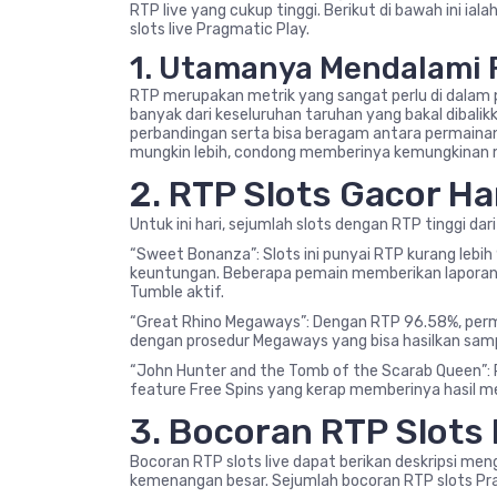
RTP live yang cukup tinggi. Berikut di bawah ini ial
slots live Pragmatic Play.
1. Utamanya Mendalami 
RTP merupakan metrik yang sangat perlu di dalam 
banyak dari keseluruhan taruhan yang bakal dibal
perbandingan serta bisa beragam antara permainan 
mungkin lebih, condong memberinya kemungkinan m
2. RTP Slots Gacor Har
Untuk ini hari, sejumlah slots dengan RTP tinggi da
“Sweet Bonanza”: Slots ini punyai RTP kurang leb
keuntungan. Beberapa pemain memberikan laporan k
Tumble aktif.
“Great Rhino Megaways”: Dengan RTP 96.58%, perm
dengan prosedur Megaways yang bisa hasilkan sa
“John Hunter and the Tomb of the Scarab Queen”: 
feature Free Spins yang kerap memberinya hasil 
3. Bocoran RTP Slots 
Bocoran RTP slots live dapat berikan deskripsi m
kemenangan besar. Sejumlah bocoran RTP slots Prag