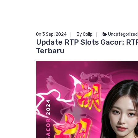
On 3 Sep, 2024
By Colip
Uncategorized
Update RTP Slots Gacor: RTP
Terbaru