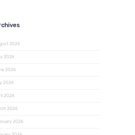
rchives
gust 2026
ly 2026
ne 2026
y 2026
ril 2026
rch 2026
bruary 2026
nuary 2026