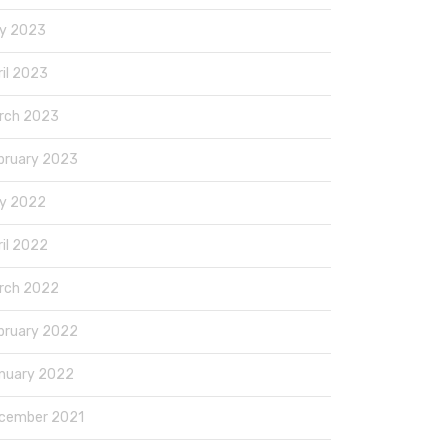
y 2023
ril 2023
rch 2023
bruary 2023
y 2022
ril 2022
rch 2022
bruary 2022
nuary 2022
cember 2021