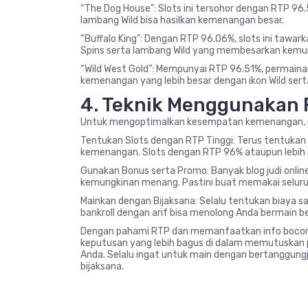
“The Dog House”: Slots ini tersohor dengan RTP 96.5
lambang Wild bisa hasilkan kemenangan besar.
“Buffalo King”: Dengan RTP 96.06%, slots ini tawa
Spins serta lambang Wild yang membesarkan kem
“Wild West Gold”: Mempunyai RTP 96.51%, permaina
kemenangan yang lebih besar dengan ikon Wild serta
4. Teknik Menggunakan 
Untuk mengoptimalkan kesempatan kemenangan, pik
Tentukan Slots dengan RTP Tinggi: Terus tentukan
kemenangan. Slots dengan RTP 96% ataupun lebih r
Gunakan Bonus serta Promo: Banyak blog judi onli
kemungkinan menang. Pastini buat memakai seluru
Mainkan dengan Bijaksana: Selalu tentukan biaya s
bankroll dengan arif bisa menolong Anda bermai
Dengan pahami RTP dan memanfaatkan info bocoran
keputusan yang lebih bagus di dalam memutuskan
Anda. Selalu ingat untuk main dengan bertanggung
bijaksana.