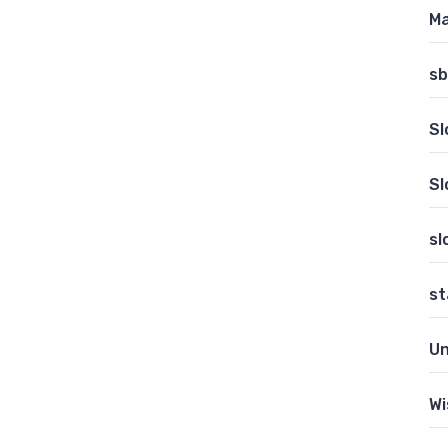
M
sb
Sl
Sl
sl
st
Un
Wi