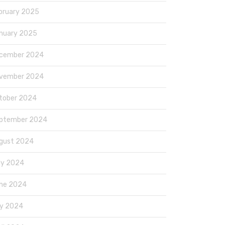
bruary 2025
nuary 2025
cember 2024
vember 2024
tober 2024
ptember 2024
gust 2024
ly 2024
ne 2024
y 2024