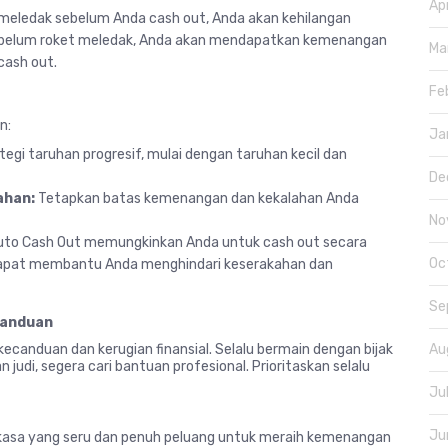
Ap
 meledak sebelum Anda cash out, Anda akan kehilangan
 sebelum roket meledak, Anda akan mendapatkan kemenangan
Ma
cash out.
Fe
n:
Ja
egi taruhan progresif, mulai dengan taruhan kecil dan
De
ahan:
Tetapkan batas kemenangan dan kekalahan Anda
No
uto Cash Out memungkinkan Anda untuk cash out secara
Oc
 dapat membantu Anda menghindari keserakahan dan
Se
ecanduan
kecanduan dan kerugian finansial. Selalu bermain dengan bijak
Au
judi, segera cari bantuan profesional. Prioritaskan selalu
Ju
Ju
asa yang seru dan penuh peluang untuk meraih kemenangan