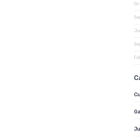
Oc
Se
Ju
Se
Fe
C
Cu
Ga
Ju