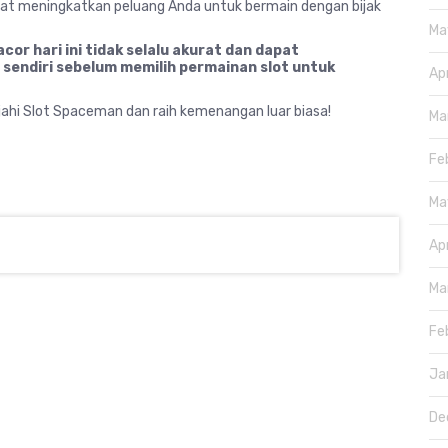
apat meningkatkan peluang Anda untuk bermain dengan bijak
Ma
cor hari ini tidak selalu akurat dan dapat
sendiri sebelum memilih permainan slot untuk
Ap
hi Slot Spaceman dan raih kemenangan luar biasa!
Ma
Fe
Ma
Ap
Ma
Fe
Ja
De