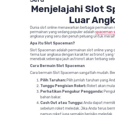
Menjelajahi Slot 
Luar Angk
Dunia slot online menawarkan berbagai permainan m
permainan yang sedang populer adalah
spaceman s
angkasa yang seru dan penuh peluang untuk merai
Apa itu Slot Spaceman?
Slot Spaceman adalah permainan slot online yang d
tema luar angkasa dengan karakter astronot yang 
menebak seberapa jauh astronot akan terbang seb
Cara Bermain Slot Spaceman
Cara bermain Slot Spaceman sangatlah mudah. Ber
Pilih Taruhan:
Pilih jumlah taruhan yang And
Tunggu Pengisian Roket:
Roket akan mulai
Perhatikan Pengukur Pengganda:
Penguk
bahan bakar.
Cash Out atau Tunggu:
Anda dapat memili
sebelum roket meledak. Jika Anda terus be
namun roket juga semakin berisiko meledak.