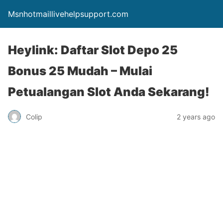
Msnhotmaillivehelpsupport.com
Heylink: Daftar Slot Depo 25
Bonus 25 Mudah – Mulai
Petualangan Slot Anda Sekarang!
Colip
2 years ago