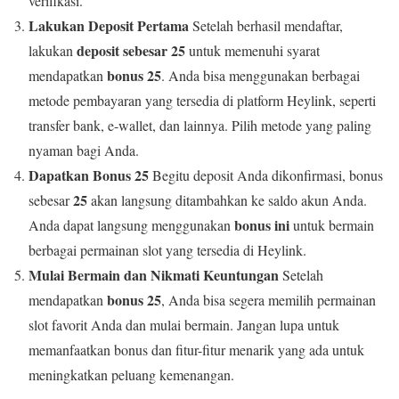
verifikasi.
Lakukan Deposit Pertama
Setelah berhasil mendaftar,
deposit sebesar 25
lakukan
untuk memenuhi syarat
bonus 25
mendapatkan
. Anda bisa menggunakan berbagai
metode pembayaran yang tersedia di platform Heylink, seperti
transfer bank, e-wallet, dan lainnya. Pilih metode yang paling
nyaman bagi Anda.
Dapatkan Bonus 25
Begitu deposit Anda dikonfirmasi, bonus
25
sebesar
akan langsung ditambahkan ke saldo akun Anda.
bonus ini
Anda dapat langsung menggunakan
untuk bermain
berbagai permainan slot yang tersedia di Heylink.
Mulai Bermain dan Nikmati Keuntungan
Setelah
bonus 25
mendapatkan
, Anda bisa segera memilih permainan
slot favorit Anda dan mulai bermain. Jangan lupa untuk
memanfaatkan bonus dan fitur-fitur menarik yang ada untuk
meningkatkan peluang kemenangan.