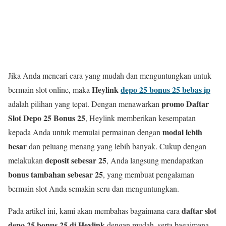
Jika Anda mencari cara yang mudah dan menguntungkan untuk
Heylink
depo 25 bonus 25 bebas ip
bermain slot online, maka
promo Daftar
adalah pilihan yang tepat. Dengan menawarkan
Slot Depo 25 Bonus 25
, Heylink memberikan kesempatan
modal lebih
kepada Anda untuk memulai permainan dengan
besar
dan peluang menang yang lebih banyak. Cukup dengan
deposit sebesar 25
melakukan
, Anda langsung mendapatkan
bonus tambahan sebesar 25
, yang membuat pengalaman
bermain slot Anda semakin seru dan menguntungkan.
daftar slot
Pada artikel ini, kami akan membahas bagaimana cara
depo 25 bonus 25 di Heylink
dengan mudah, serta bagaimana