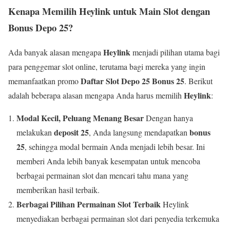
Kenapa Memilih Heylink untuk Main Slot dengan
Bonus Depo 25?
Heylink
Ada banyak alasan mengapa
menjadi pilihan utama bagi
para penggemar slot online, terutama bagi mereka yang ingin
Daftar Slot Depo 25 Bonus 25
memanfaatkan promo
. Berikut
Heylink
adalah beberapa alasan mengapa Anda harus memilih
:
Modal Kecil, Peluang Menang Besar
Dengan hanya
deposit 25
bonus
melakukan
, Anda langsung mendapatkan
25
, sehingga modal bermain Anda menjadi lebih besar. Ini
memberi Anda lebih banyak kesempatan untuk mencoba
berbagai permainan slot dan mencari tahu mana yang
memberikan hasil terbaik.
Berbagai Pilihan Permainan Slot Terbaik
Heylink
menyediakan berbagai permainan slot dari penyedia terkemuka