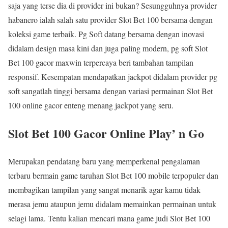
saja yang terse dia di provider ini bukan? Sesungguhnya provider
habanero ialah salah satu provider Slot Bet 100 bersama dengan
koleksi game terbaik. Pg Soft datang bersama dengan inovasi
didalam design masa kini dan juga paling modern, pg soft Slot
Bet 100 gacor maxwin terpercaya beri tambahan tampilan
responsif. Kesempatan mendapatkan jackpot didalam provider pg
soft sangatlah tinggi bersama dengan variasi permainan Slot Bet
100 online gacor enteng menang jackpot yang seru.
Slot Bet 100 Gacor Online Play’ n Go
Merupakan pendatang baru yang memperkenal pengalaman
terbaru bermain game taruhan Slot Bet 100 mobile terpopuler dan
membagikan tampilan yang sangat menarik agar kamu tidak
merasa jemu ataupun jemu didalam memainkan permainan untuk
selagi lama. Tentu kalian mencari mana game judi Slot Bet 100