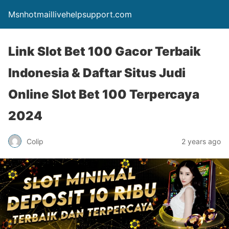
Msnhotmaillivehelpsupport.com
Link Slot Bet 100 Gacor Terbaik
Indonesia & Daftar Situs Judi
Online Slot Bet 100 Terpercaya
2024
Colip
2 years ago