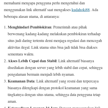
memahami mengapa pengguna perlu mengetahui dan
menggunakan link alternatif saat mengakses
kudahoki88
. Ada
beberapa alasan utama, di antaranya:
Menghindari Pemblokiran
: Pemerintah atau pihak
berwenang kadang-kadang melakukan pemblokiran terhadap
situs judi daring tertentu demi menjaga regulasi dan mencegah
aktivitas ilegal. Link utama situs bisa jadi tidak bisa diakses
sementara waktu.
Akses Lebih Cepat dan Stabil
: Link alternatif biasanya
disediakan dengan server yang lebih stabil dan cepat, sehingga
pengalaman bermain menjadi lebih nyaman.
Keamanan Data
: Link alternatif yang resmi dan terpercaya
biasanya dilengkapi dengan protokol keamanan yang sama
tingkatnya dengan situs utama, sehingga data pengguna tetap
aman.
Ketersediaan Layanan 24 Jam
: Dengan menggunakan link