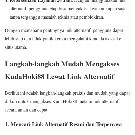
alternatif, pengguna tetap bisa mengakses layanan kapan saja
tanpa terganggu masalah teknis atau pemblokiran.
Dengan memahami pentingnya link alternatif, pengguna dapat
lebih siap dan tidak panik ketika mengalami kendala akses ke
situs utama.
Langkah-langkah Mudah Mengakses
KudaHoki88 Lewat Link Alternatif
Berikut ini adalah langkah-langkah praktis dan mudah yang dapat
diikuti untuk mengakses KudaHoki88 melalui link alternatif
secara aman dan cepat:
1. Mencari Link Alternatif Resmi dan Terpercaya