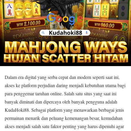
Dalam era digital yang serba cepat dan modern seperti saat ini,
akses ke platform perjudian daring menjadi kebutuhan utama bagi
para penggemar taruhan online. Salah satu situs yang saat ini
banyak diminati dan dipercaya oleh banyak pengguna adalah
KudaHoki88. Sebagai platform yang menawarkan berbagai jenis
permainan menarik dan peluang kemenangan besar, kemudahan
akses menjadi salah satu faktor penting yang harus dipenuhi agar