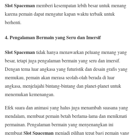
Slot Spaceman
memberi kesempatan lebih besar untuk menang
karena pemain dapat mengatur kapan waktu terbaik untuk
berhenti.
4.
Pengalaman Bermain yang Seru dan Imersif
Slot Spaceman
tidak hanya menawarkan peluang menang yang
besar, tetapi juga pengalaman bermain yang seru dan imersif.
Dengan tema luar angkasa yang futuristik dan desain grafis yang
memukau, pemain akan merasa seolah-olah berada di luar
angkasa, menjelajahi bintang-bintang dan planet-planet untuk
menemukan kemenangan.
Efek suara dan animasi yang halus juga menambah suasana yang
mendalam, membuat pemain betah berlama-lama dan menikmati
permainan. Pengalaman bermain yang menyenangkan ini
Slot Spaceman
membuat
menjadi pilihan tepat bagi pemain yang