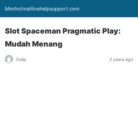
Msnhotmaillivehelpsupport.com
Slot Spaceman Pragmatic Play:
Mudah Menang
Colip
2 years ago