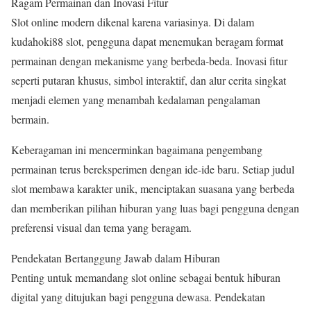
Ragam Permainan dan Inovasi Fitur
Slot online modern dikenal karena variasinya. Di dalam
kudahoki88 slot, pengguna dapat menemukan beragam format
permainan dengan mekanisme yang berbeda-beda. Inovasi fitur
seperti putaran khusus, simbol interaktif, dan alur cerita singkat
menjadi elemen yang menambah kedalaman pengalaman
bermain.
Keberagaman ini mencerminkan bagaimana pengembang
permainan terus bereksperimen dengan ide-ide baru. Setiap judul
slot membawa karakter unik, menciptakan suasana yang berbeda
dan memberikan pilihan hiburan yang luas bagi pengguna dengan
preferensi visual dan tema yang beragam.
Pendekatan Bertanggung Jawab dalam Hiburan
Penting untuk memandang slot online sebagai bentuk hiburan
digital yang ditujukan bagi pengguna dewasa. Pendekatan