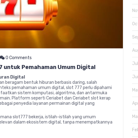
No
Oc
Se
Au
0 Comments
Ju
77 untuk Pemahaman Umum Digital
Ju
ran Digital
an beragam bentuk hiburan berbasis daring, salah
onteks pemahaman umum digital, slot 777 perlu dipahami
Ma
nfaatkan sistem komputasi, algoritma, dan antarmuka
in. Platform seperti Ceriabet dan Ceriabet slot kerap
Ap
sebagai penyedia layanan permainan digital yang
Ma
imana slot777 bekerja, istilah-istilah yang umum
 relevan dalam ekosistem digital, tanpa menempatkannya
Fe