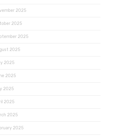
vember 2025
tober 2025
ptember 2025
gust 2025
ly 2025
ne 2025
y 2025
ril 2025
rch 2025
bruary 2025