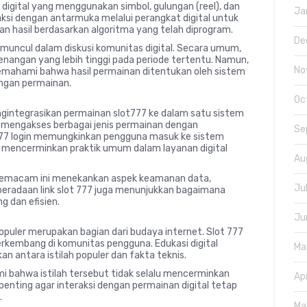
digital yang menggunakan simbol, gulungan (reel), dan
Ja
aksi dengan antarmuka melalui perangkat digital untuk
 hasil berdasarkan algoritma yang telah diprogram.
De
ng muncul dalam diskusi komunitas digital. Secara umum,
menangan yang lebih tinggi pada periode tertentu. Namun,
No
memahami bahwa hasil permainan ditentukan oleh sistem
ngan permainan.
Oc
ngintegrasikan permainan slot777 ke dalam satu sistem
at mengakses berbagai jenis permainan dengan
Se
t 777 login memungkinkan pengguna masuk ke sistem
, mencerminkan praktik umum dalam layanan digital
Au
rm semacam ini menekankan aspek keamanan data,
Ju
eberadaan link slot 777 juga menunjukkan bagaimana
ng dan efisien.
Ju
 populer merupakan bagian dari budaya internet. Slot 777
erkembang di komunitas pengguna. Edukasi digital
Ma
ntara istilah populer dan fakta teknis.
 bahwa istilah tersebut tidak selalu mencerminkan
Ap
penting agar interaksi dengan permainan digital tetap
.
Ma