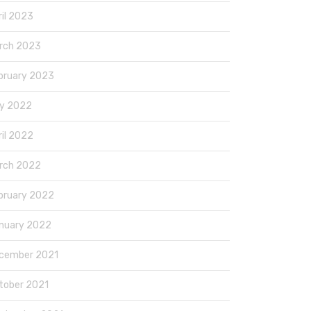
ril 2023
rch 2023
bruary 2023
y 2022
ril 2022
rch 2022
bruary 2022
nuary 2022
cember 2021
tober 2021