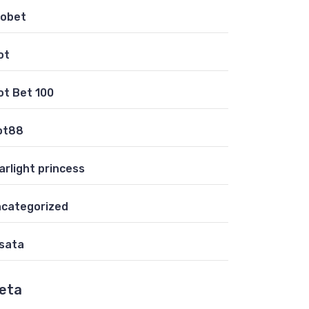
obet
ot
ot Bet 100
ot88
arlight princess
categorized
sata
eta