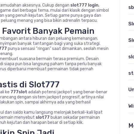
ah kemudahan aksesnya. Cukup dengan
slot777 login
,
sb
game dari berbagai tema, mulai dari klasik dengan simbol
an yang penuh kejutan. Setiap game punya gaya dan
peluang menang yang bisa bikin adrenalin terpacu.
Sl
i Favorit Banyak Pemain
imbangan antara hiburan dan peluang kemenangan.
Sl
yimpan banyak tantangan bagi yang suka strategi.
 777
punya sensasi “ringan” saat dimainkan, seolah mesin
menang.
sl
lus membuat suasana bermain terasa premium. Desain
di siapa pun bisa langsung paham tanpa perlu banyak
terus diperbarui membuat permainan tidak pernah
st
stis di Slot777
Un
ali ke
777slot
adalah potensi jackpot yang benar-benar
rancang dengan sistem jackpot progresif, artinya nilai
akukan spin, sampai akhirnya ada yang berhasil
Wi
l dan saldo kamu langsung melonjak berkali-kali lipat
k pemain menyebut
slot77
bukan sekadar permainan
h kejutan dan harapan besar di setiap klik.
M
ikin Spin Jadi