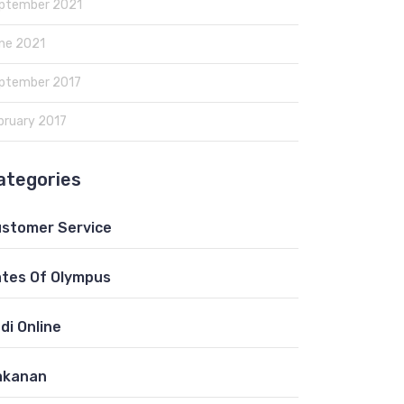
ptember 2021
ne 2021
ptember 2017
bruary 2017
ategories
stomer Service
tes Of Olympus
di Online
akanan