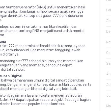
om Number Generator (RNG) untuk menentukan hasil
Fe
 menghasilkan kombinasi simbol secara acak, sehingga
ngan demikian, konsep slot gacor 777 perlu dipahami
s.
Ja
adopsi sistem ini untuk memastikan keadilan dan
 pemahaman tentang RNG menjadi kunci untuk menilai
De
yar.
guna
No
nk slot 777 mencerminkan karakteristik utama layanan
 Namun, kemudahan ini juga menuntut tanggung jawab
Oc
 digitalnya.
emandang slot777 sebagai hiburan yang memerlukan
Se
 pengetahuan yang memadai, pengguna dapat
 digital apa pun.
Au
uran Digital
an bahwa pemahaman umum digital sangat diperlukan
ng. Dengan mengenal konsep dasar, istilah populer, serta
Ju
apat membangun literasi digital yang lebih baik.
Ju
contoh bagaimana layanan digital mengemas hiburan
f, slot 777 dapat dipahami secara objektif sebagai bagian
 sekadar fenomena populer tanpa konteks.
Ma