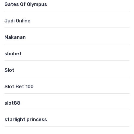
Gates Of Olympus
Judi Online
Makanan
sbobet
Slot
Slot Bet 100
slot88
starlight princess