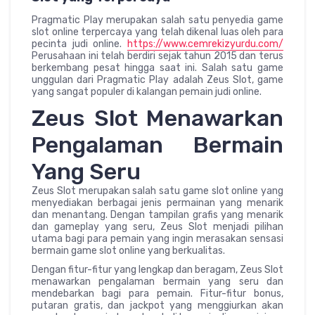
Pragmatic Play merupakan salah satu penyedia game
slot online terpercaya yang telah dikenal luas oleh para
pecinta judi online.
https://www.cemrekizyurdu.com/
Perusahaan ini telah berdiri sejak tahun 2015 dan terus
berkembang pesat hingga saat ini. Salah satu game
unggulan dari Pragmatic Play adalah Zeus Slot, game
yang sangat populer di kalangan pemain judi online.
Zeus Slot Menawarkan
Pengalaman Bermain
Yang Seru
Zeus Slot merupakan salah satu game slot online yang
menyediakan berbagai jenis permainan yang menarik
dan menantang. Dengan tampilan grafis yang menarik
dan gameplay yang seru, Zeus Slot menjadi pilihan
utama bagi para pemain yang ingin merasakan sensasi
bermain game slot online yang berkualitas.
Dengan fitur-fitur yang lengkap dan beragam, Zeus Slot
menawarkan pengalaman bermain yang seru dan
mendebarkan bagi para pemain. Fitur-fitur bonus,
putaran gratis, dan jackpot yang menggiurkan akan