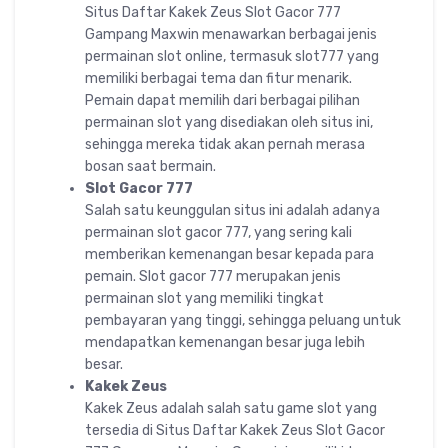
Situs Daftar Kakek Zeus Slot Gacor 777
Gampang Maxwin menawarkan berbagai jenis
permainan slot online, termasuk slot777 yang
memiliki berbagai tema dan fitur menarik.
Pemain dapat memilih dari berbagai pilihan
permainan slot yang disediakan oleh situs ini,
sehingga mereka tidak akan pernah merasa
bosan saat bermain.
Slot Gacor 777
Salah satu keunggulan situs ini adalah adanya
permainan slot gacor 777, yang sering kali
memberikan kemenangan besar kepada para
pemain. Slot gacor 777 merupakan jenis
permainan slot yang memiliki tingkat
pembayaran yang tinggi, sehingga peluang untuk
mendapatkan kemenangan besar juga lebih
besar.
Kakek Zeus
Kakek Zeus adalah salah satu game slot yang
tersedia di Situs Daftar Kakek Zeus Slot Gacor