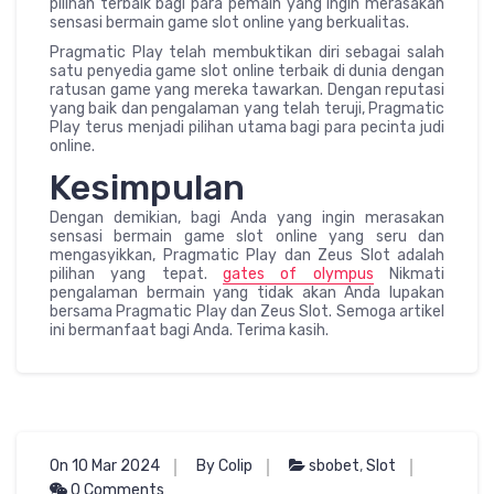
pilihan terbaik bagi para pemain yang ingin merasakan
sensasi bermain game slot online yang berkualitas.
Pragmatic Play telah membuktikan diri sebagai salah
satu penyedia game slot online terbaik di dunia dengan
ratusan game yang mereka tawarkan. Dengan reputasi
yang baik dan pengalaman yang telah teruji, Pragmatic
Play terus menjadi pilihan utama bagi para pecinta judi
online.
Kesimpulan
Dengan demikian, bagi Anda yang ingin merasakan
sensasi bermain game slot online yang seru dan
mengasyikkan, Pragmatic Play dan Zeus Slot adalah
pilihan yang tepat.
gates of olympus
Nikmati
pengalaman bermain yang tidak akan Anda lupakan
bersama Pragmatic Play dan Zeus Slot. Semoga artikel
ini bermanfaat bagi Anda. Terima kasih.
On 10 Mar 2024
By Colip
sbobet
,
Slot
0 Comments