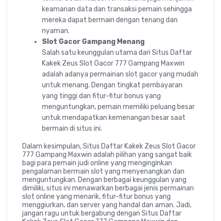
keamanan data dan transaksi pemain sehingga
mereka dapat bermain dengan tenang dan
nyaman.
Slot Gacor Gampang Menang
Salah satu keunggulan utama dari Situs Daftar
Kakek Zeus Slot Gacor 777 Gampang Maxwin
adalah adanya permainan slot gacor yang mudah
untuk menang. Dengan tingkat pembayaran
yang tinggi dan fitur-fitur bonus yang
menguntungkan, pemain memiliki peluang besar
untuk mendapatkan kemenangan besar saat
bermain di situs ini.
Dalam kesimpulan, Situs Daftar Kakek Zeus Slot Gacor
777 Gampang Maxwin adalah pilihan yang sangat baik
bagi para pemain judi online yang menginginkan
pengalaman bermain slot yang menyenangkan dan
menguntungkan. Dengan berbagai keunggulan yang
dimiliki, situs ini menawarkan berbagai jenis permainan
slot online yang menarik, fitur-fitur bonus yang
menggiurkan, dan server yang handal dan aman. Jadi,
jangan ragu untuk bergabung dengan Situs Daftar