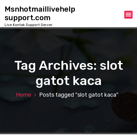
S
Msnhotmaillivehelp
k
support.com
i
p
Live Kontak Support Server
t
o
c
o
n
Tag Archives: slot
t
e
gatot kaca
n
t
Home
Posts tagged "slot gatot kaca"