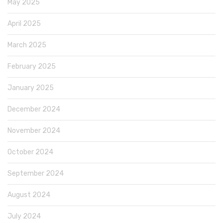
May 2025
April 2025
March 2025
February 2025
January 2025
December 2024
November 2024
October 2024
September 2024
August 2024
July 2024