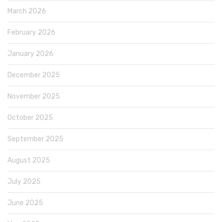
March 2026
February 2026
January 2026
December 2025
November 2025
October 2025
September 2025
August 2025
July 2025
June 2025