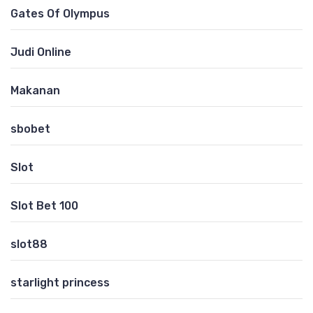
Gates Of Olympus
Judi Online
Makanan
sbobet
Slot
Slot Bet 100
slot88
starlight princess