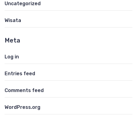
Uncategorized
Wisata
Meta
Log in
Entries feed
Comments feed
WordPress.org