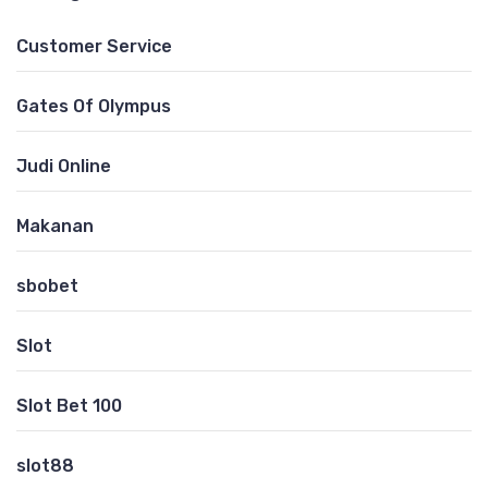
Customer Service
Gates Of Olympus
Judi Online
Makanan
sbobet
Slot
Slot Bet 100
slot88