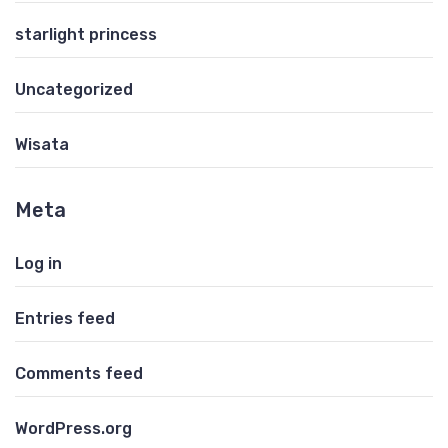
starlight princess
Uncategorized
Wisata
Meta
Log in
Entries feed
Comments feed
WordPress.org