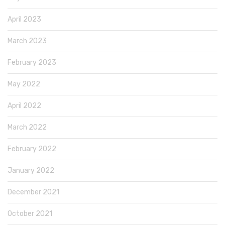
April 2023
March 2023
February 2023
May 2022
April 2022
March 2022
February 2022
January 2022
December 2021
October 2021