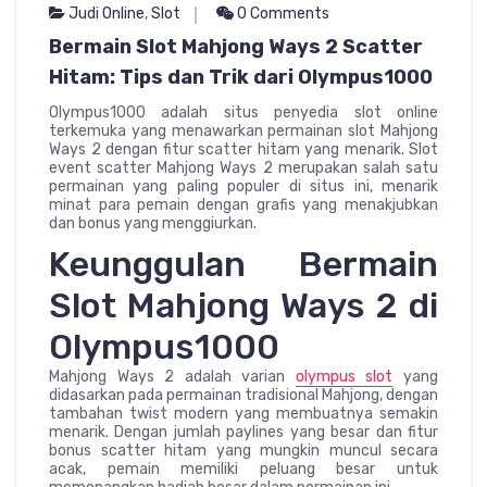
Judi Online
,
Slot
0 Comments
Bermain Slot Mahjong Ways 2 Scatter
Hitam: Tips dan Trik dari Olympus1000
Olympus1000 adalah situs penyedia slot online
terkemuka yang menawarkan permainan slot Mahjong
Ways 2 dengan fitur scatter hitam yang menarik. Slot
event scatter Mahjong Ways 2 merupakan salah satu
permainan yang paling populer di situs ini, menarik
minat para pemain dengan grafis yang menakjubkan
dan bonus yang menggiurkan.
Keunggulan Bermain
Slot Mahjong Ways 2 di
Olympus1000
Mahjong Ways 2 adalah varian
olympus slot
yang
didasarkan pada permainan tradisional Mahjong, dengan
tambahan twist modern yang membuatnya semakin
menarik. Dengan jumlah paylines yang besar dan fitur
bonus scatter hitam yang mungkin muncul secara
acak, pemain memiliki peluang besar untuk