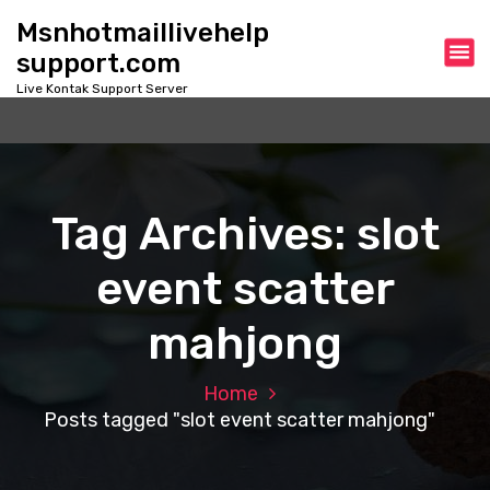
S
Msnhotmaillivehelp
k
support.com
i
p
Live Kontak Support Server
t
o
c
o
n
Tag Archives: slot
t
e
event scatter
n
t
mahjong
Home
Posts tagged "slot event scatter mahjong"