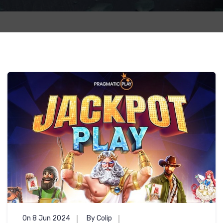
On 8 Jun 2024
By Colip