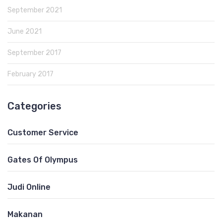
September 2021
June 2021
September 2017
February 2017
Categories
Customer Service
Gates Of Olympus
Judi Online
Makanan