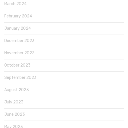
March 2024
February 2024
January 2024
December 2023
November 2023
October 2023
September 2023
August 2023
July 2023
June 2023
May 2023