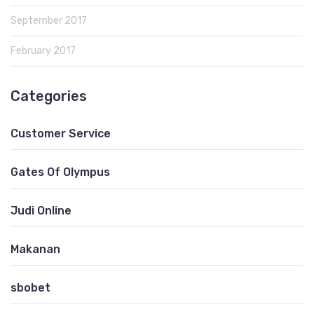
September 2017
February 2017
Categories
Customer Service
Gates Of Olympus
Judi Online
Makanan
sbobet