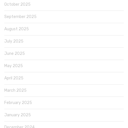
October 2025
September 2025
August 2025
July 2025
June 2025
May 2025
April 2025
March 2025
February 2025
January 2025
December 2024