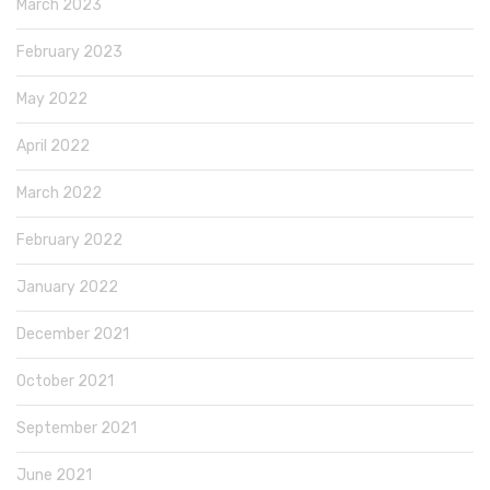
March 2023
February 2023
May 2022
April 2022
March 2022
February 2022
January 2022
December 2021
October 2021
September 2021
June 2021