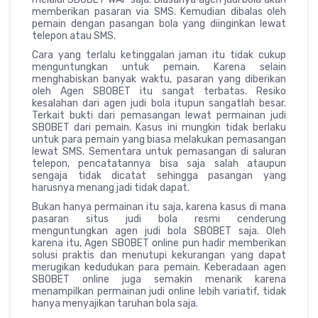
memberikan pasaran via SMS. Kemudian dibalas oleh
pemain dengan pasangan bola yang diinginkan lewat
telepon atau SMS.
Cara yang terlalu ketinggalan jaman itu tidak cukup
menguntungkan untuk pemain. Karena selain
menghabiskan banyak waktu, pasaran yang diberikan
oleh Agen SBOBET itu sangat terbatas. Resiko
kesalahan dari agen judi bola itupun sangatlah besar.
Terkait bukti dari pemasangan lewat permainan judi
SBOBET dari pemain. Kasus ini mungkin tidak berlaku
untuk para pemain yang biasa melakukan pemasangan
lewat SMS. Sementara untuk pemasangan di saluran
telepon, pencatatannya bisa saja salah ataupun
sengaja tidak dicatat sehingga pasangan yang
harusnya menang jadi tidak dapat.
Bukan hanya permainan itu saja, karena kasus di mana
pasaran situs judi bola resmi cenderung
menguntungkan agen judi bola SBOBET saja. Oleh
karena itu, Agen SBOBET online pun hadir memberikan
solusi praktis dan menutupi kekurangan yang dapat
merugikan kedudukan para pemain. Keberadaan agen
SBOBET online juga semakin menarik karena
menampilkan permainan judi online lebih variatif, tidak
hanya menyajikan taruhan bola saja.