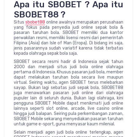
Apa itu SBOBET ? Apa itu
SBOBET88 ?
Situs
sbobet88
online awalnya merupakan perusahaan
yang fokus pada penyedia judi online sepak bola &
pasaran taruhan bola. SBOBET memiliki dua kantor
perwakilan resmi, memiliki lisensi resmi dari pemerintah
Filipina (Asia) dan Isle of Man (Eropa). Di bidang ini saja,
jenis pasarannya sudah variatif karena tidak terbatas
kepada olahraga sepak bola saja.
SBOBET secara resmi hadir di Indonesia sejak tahun
2000 dan menjadi situs judi bola online olahraga
pertama di Indonesia. Khusus pasaran judi bola, member
dapat melakukan taruhan bola secara live maupun
virtual. Seiring waktu, agen SBOBET terus melebarkan
sayap. Bukan lagi sebatas judi sepak bola, SBOBET88
juga menawarkan pasaran judi online dari olahraga
pupuler lain di seluruh dunia. Bukan lagi olahraga, kini
pengguna SBOBET Mobile dapat menikmati judi online
lainnya seperti slot online, arcade, live casino online
hingga judi balapan. Seiring pula perkembangan zaman,
SBOBET Mobile sekarang menyediakan pasaran taruhan
untuk game e-sport, guna menyasar kaum milenial.
Selain menjadi agen judi bola online terlengkap, agen