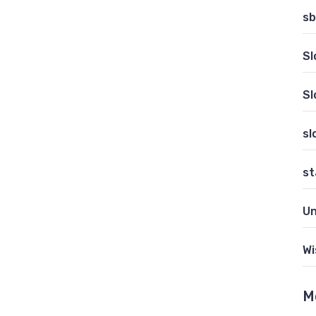
sb
Sl
Sl
sl
st
Un
Wi
M