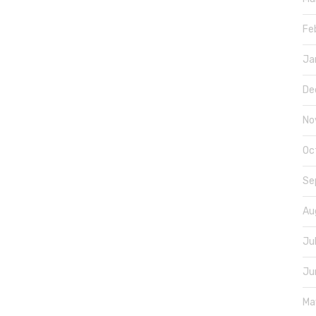
Fe
Ja
De
No
Oc
Se
Au
Ju
Ju
Ma