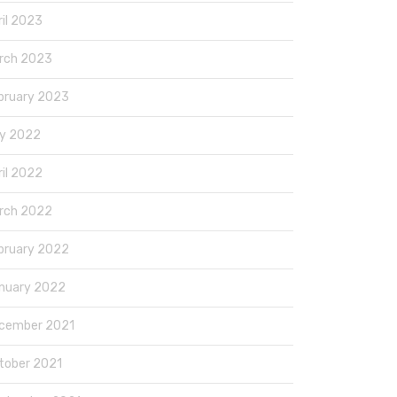
ril 2023
rch 2023
bruary 2023
y 2022
ril 2022
rch 2022
bruary 2022
nuary 2022
cember 2021
tober 2021