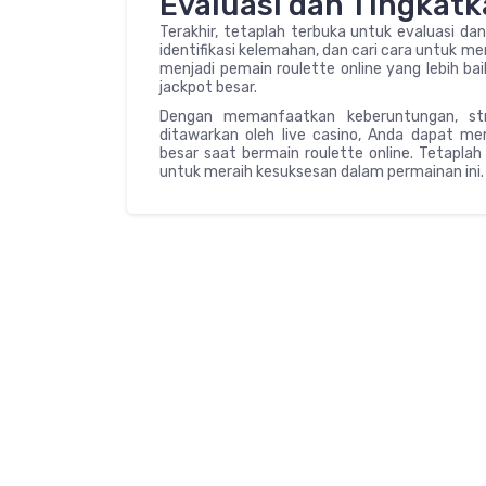
Evaluasi dan Tingkat
Terakhir, tetaplah terbuka untuk evaluasi dan
identifikasi kelemahan, dan cari cara untuk m
menjadi pemain roulette online yang lebih 
jackpot besar.
Dengan memanfaatkan keberuntungan, st
ditawarkan oleh live casino, Anda dapat 
besar saat bermain roulette online. Tetaplah
untuk meraih kesuksesan dalam permainan ini