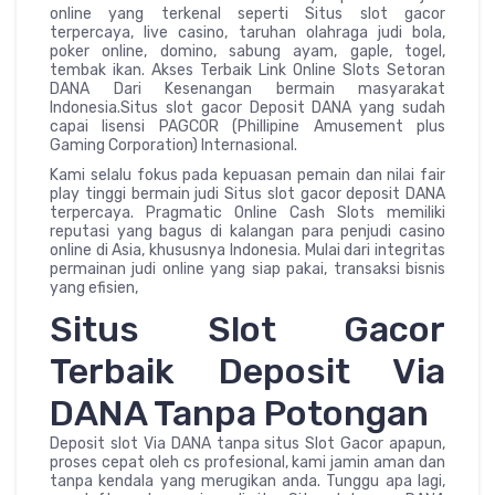
online yang terkenal seperti Situs slot gacor
terpercaya, live casino, taruhan olahraga judi bola,
poker online, domino, sabung ayam, gaple, togel,
tembak ikan. Akses Terbaik Link Online Slots Setoran
DANA Dari Kesenangan bermain masyarakat
Indonesia.Situs slot gacor Deposit DANA yang sudah
capai lisensi PAGCOR (Phillipine Amusement plus
Gaming Corporation) Internasional.
Kami selalu fokus pada kepuasan pemain dan nilai fair
play tinggi bermain judi Situs slot gacor deposit DANA
terpercaya. Pragmatic Online Cash Slots memiliki
reputasi yang bagus di kalangan para penjudi casino
online di Asia, khususnya Indonesia. Mulai dari integritas
permainan judi online yang siap pakai, transaksi bisnis
yang efisien,
Situs Slot Gacor
Terbaik Deposit Via
DANA Tanpa Potongan
Deposit slot Via DANA tanpa situs Slot Gacor apapun,
proses cepat oleh cs profesional, kami jamin aman dan
tanpa kendala yang merugikan anda. Tunggu apa lagi,