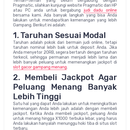
Teman-teman yang belum bergabung dengan
Pragmatic, silahkan kunjungi website Pragmatic dari HP
atau PC anda untuk bergabung
judi dadu online
bersama kami. Ada banyak langkah yang bisa Anda
lakukan untuk mendapatkan kemenangan yang lebih
Gampang. Berikut ini adalah:
1. Taruhan Sesuai Modal
Taruhan adalah pokok dari bermain judi online, tetapi
taruhan nominal lebih baik untuk deposit Anda. Jika
Anda menyetor 20RB, segera bertaruh dengan taruhan
terkecil, sehingga permainan menjadi lebih lama dan
lebih banyak peluang untuk memenangkan jackpot di
slot gacor gampang menang
.
2. Membeli Jackpot Agar
Peluang Menang Banyak
Lebih Tinggi
Satu hal yang dapat Anda lakukan untuk meningkatkan
kemenangan Anda lebih jauh adalah dengan membeli
jackpot. Ketika Anda membeli jackpot, peluang Anda
untuk menang hingga X1000 terbuka lebar, yang harus
Anda lakukan hanyalah menunggu hoki tiba di situs slot
terbaru.