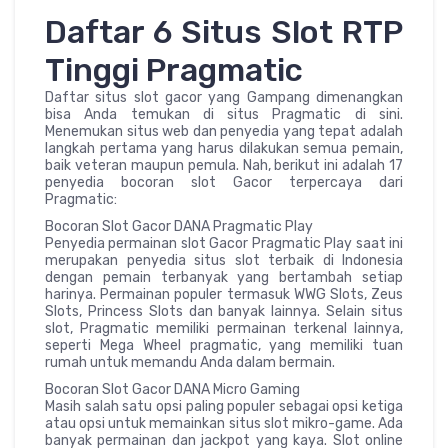
Daftar 6 Situs Slot RTP
Tinggi Pragmatic
Daftar situs slot gacor yang Gampang dimenangkan
bisa Anda temukan di situs Pragmatic di sini.
Menemukan situs web dan penyedia yang tepat adalah
langkah pertama yang harus dilakukan semua pemain,
baik veteran maupun pemula. Nah, berikut ini adalah 17
penyedia bocoran slot Gacor terpercaya dari
Pragmatic:
Bocoran Slot Gacor DANA Pragmatic Play
Penyedia permainan slot Gacor Pragmatic Play saat ini
merupakan penyedia situs slot terbaik di Indonesia
dengan pemain terbanyak yang bertambah setiap
harinya. Permainan populer termasuk WWG Slots, Zeus
Slots, Princess Slots dan banyak lainnya. Selain situs
slot, Pragmatic memiliki permainan terkenal lainnya,
seperti Mega Wheel pragmatic, yang memiliki tuan
rumah untuk memandu Anda dalam bermain.
Bocoran Slot Gacor DANA Micro Gaming
Masih salah satu opsi paling populer sebagai opsi ketiga
atau opsi untuk memainkan situs slot mikro-game. Ada
banyak permainan dan jackpot yang kaya. Slot online