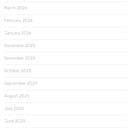
March 2026
February 2026
January 2026
December 2025
November 2025
October 2025
September 2025
August 2025
July 2025
June 2025