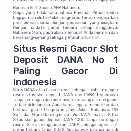
Bocoran Slot Gacor DANA Habanero
Siapa yang tidak tahu bahasa Havana? Pilihan kedua
bagi pemain slot setelah pragmatic terus mengejutkan
para pemain setia dengan permainan yang disajikan.
Dengan update game terbaru setiap minggunya,
Habanero Slots pasti akan membuat Anda bermain dan
bersenang-senang sebagai petaruh situs slot.
Situs Resmi Gacor Slot
Deposit DANA No 1
Paling Gacor Di
Indonesia
Slots DANA atau biasa dikenal sebagai salah satu agen
resmi situs slot deposit DANA dan DANA terpercaya
tanpa potongan dan permainan slot uang asli dan gacor
terbaik di Indonesia. Anda harus segera mendaftar dan
bermain game Pragmatic play, Joker, Habanero, PG
Soft dan Micro Gaming di slot Via DANA saat ini. Situs
Situs slot gacor deposit DANA 1000 tanpa potongan
resmi. Slots menggunakan DANA sebagai agen slot
online terbaru tahun 2022. Ada banyak permainan judi