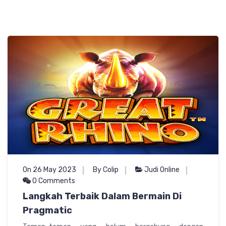
On 26 May 2023
By Colip
Judi Online
0 Comments
Langkah Terbaik Dalam Bermain Di
Pragmatic