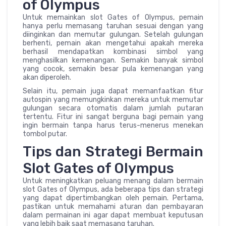
of Olympus
Untuk memainkan slot Gates of Olympus, pemain
hanya perlu memasang taruhan sesuai dengan yang
diinginkan dan memutar gulungan. Setelah gulungan
berhenti, pemain akan mengetahui apakah mereka
berhasil mendapatkan kombinasi simbol yang
menghasilkan kemenangan. Semakin banyak simbol
yang cocok, semakin besar pula kemenangan yang
akan diperoleh.
Selain itu, pemain juga dapat memanfaatkan fitur
autospin yang memungkinkan mereka untuk memutar
gulungan secara otomatis dalam jumlah putaran
tertentu. Fitur ini sangat berguna bagi pemain yang
ingin bermain tanpa harus terus-menerus menekan
tombol putar.
Tips dan Strategi Bermain
Slot Gates of Olympus
Untuk meningkatkan peluang menang dalam bermain
slot Gates of Olympus, ada beberapa tips dan strategi
yang dapat dipertimbangkan oleh pemain. Pertama,
pastikan untuk memahami aturan dan pembayaran
dalam permainan ini agar dapat membuat keputusan
yang lebih baik saat memasang taruhan.