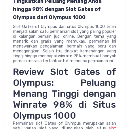
Tingkatkan Peluang Menang Anda
hingga 98% dengan Slot Gates of
Olympus dari Olympus 1000
Slot Gates of Olympus dari situs Olympus 1000 telah
menjadi salah satu permainan slot yang paling populer
di kalangan pemain judi online. Dengan tema yang
menarik dan grafis yang memukau, permainan ini
menawarkan pengalaman bermain yang seru dan
menegangkan. Selain itu, tingkat kemenangan yang
tinggi hingga mencapai winrate 98% membuat banyak
pemain merasa tertarik untuk mencoba permainan ini.
Review Slot Gates of
Olympus: Peluang
Menang Tinggi dengan
Winrate 98% di Situs
Olympus 1000
Permainan slot Gates of Olympus merupakan salah
satu varian slot yang diluncurkan oleh situs
slot