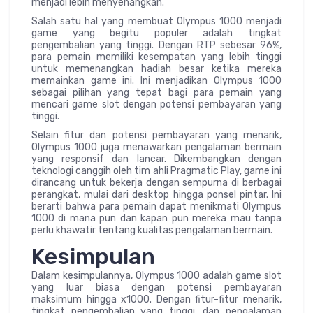
menjadi lebih menyenangkan.
Salah satu hal yang membuat Olympus 1000 menjadi
game yang begitu populer adalah tingkat
pengembalian yang tinggi. Dengan RTP sebesar 96%,
para pemain memiliki kesempatan yang lebih tinggi
untuk memenangkan hadiah besar ketika mereka
memainkan game ini. Ini menjadikan Olympus 1000
sebagai pilihan yang tepat bagi para pemain yang
mencari game slot dengan potensi pembayaran yang
tinggi.
Selain fitur dan potensi pembayaran yang menarik,
Olympus 1000 juga menawarkan pengalaman bermain
yang responsif dan lancar. Dikembangkan dengan
teknologi canggih oleh tim ahli Pragmatic Play, game ini
dirancang untuk bekerja dengan sempurna di berbagai
perangkat, mulai dari desktop hingga ponsel pintar. Ini
berarti bahwa para pemain dapat menikmati Olympus
1000 di mana pun dan kapan pun mereka mau tanpa
perlu khawatir tentang kualitas pengalaman bermain.
Kesimpulan
Dalam kesimpulannya, Olympus 1000 adalah game slot
yang luar biasa dengan potensi pembayaran
maksimum hingga x1000. Dengan fitur-fitur menarik,
tingkat pengembalian yang tinggi, dan pengalaman