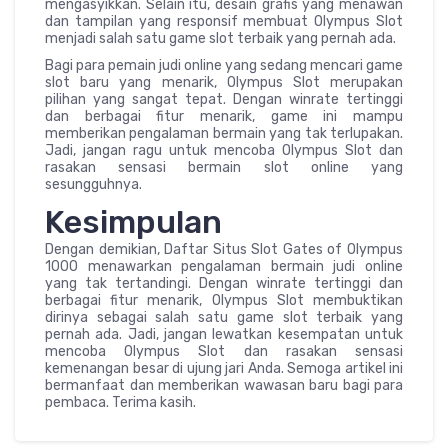
mengasyikkan. Selain itu, desain grafis yang menawan
dan tampilan yang responsif membuat Olympus Slot
menjadi salah satu game slot terbaik yang pernah ada.
Bagi para pemain judi online yang sedang mencari game
slot baru yang menarik, Olympus Slot merupakan
pilihan yang sangat tepat. Dengan winrate tertinggi
dan berbagai fitur menarik, game ini mampu
memberikan pengalaman bermain yang tak terlupakan.
Jadi, jangan ragu untuk mencoba Olympus Slot dan
rasakan sensasi bermain slot online yang
sesungguhnya.
Kesimpulan
Dengan demikian, Daftar Situs Slot Gates of Olympus
1000 menawarkan pengalaman bermain judi online
yang tak tertandingi. Dengan winrate tertinggi dan
berbagai fitur menarik, Olympus Slot membuktikan
dirinya sebagai salah satu game slot terbaik yang
pernah ada. Jadi, jangan lewatkan kesempatan untuk
mencoba Olympus Slot dan rasakan sensasi
kemenangan besar di ujung jari Anda. Semoga artikel ini
bermanfaat dan memberikan wawasan baru bagi para
pembaca. Terima kasih.