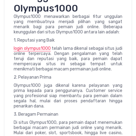
Olympus1000
Olympus1000 menawarkan berbagai fitur unggulan
yang membuatnya menjadi pilihan yang sangat
menarik bagi para pemain judi online. Beberapa
keunggulan dari situs Olympus1000 antara lain adalah:
1. Reputasi yang Baik
login olympus1000
telah lama dikenal sebagai situs judi
online terpercaya. Dengan pengalaman yang telah
teruji dan reputasi yang baik, para pemain dapat
mempercayai situs ini sebagai tempat untuk
menikmati berbagai macam permainan judi online.
2. Pelayanan Prima
Olympus1000 juga dikenal karena pelayanan yang
prima kepada para penggunanya. Customer service
yang profesional siap membantu para pemain dalam
segala hal, mulai dari proses pendaftaran hingga
penarikan dana.
3. Beragam Permainan
Di situs Olympus1000, para pemain dapat menemukan
berbagai macam permainan judi online yang menarik.
Mulai dari poker, slot, sportsbook, hingga live casino,