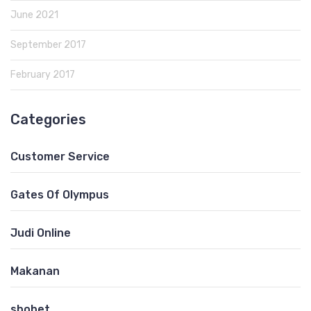
June 2021
September 2017
February 2017
Categories
Customer Service
Gates Of Olympus
Judi Online
Makanan
sbobet