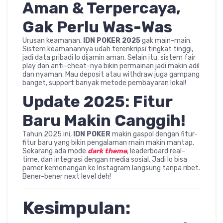
Aman & Terpercaya,
Gak Perlu Was-Was
Urusan keamanan,
IDN POKER 2025
gak main-main.
Sistem keamanannya udah terenkripsi tingkat tinggi,
jadi data pribadi lo dijamin aman. Selain itu, sistem fair
play dan anti-cheat-nya bikin permainan jadi makin adil
dan nyaman. Mau deposit atau withdraw juga gampang
banget, support banyak metode pembayaran lokal!
Update 2025: Fitur
Baru Makin Canggih!
Tahun 2025 ini,
IDN POKER
makin gaspol dengan fitur-
fitur baru yang bikin pengalaman main makin mantap.
Sekarang ada mode
dark theme
, leaderboard real-
time, dan integrasi dengan media sosial. Jadi lo bisa
pamer kemenangan ke Instagram langsung tanpa ribet.
Bener-bener next level deh!
Kesimpulan: