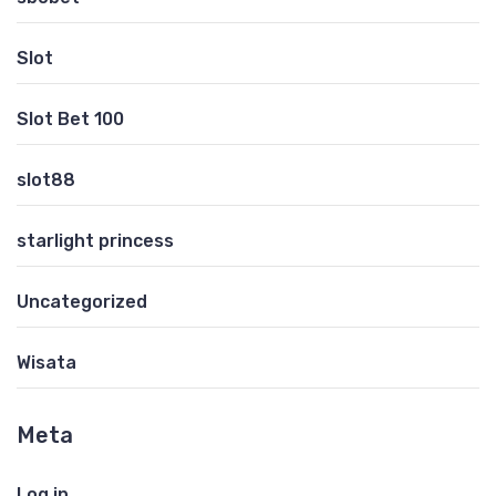
Slot
Slot Bet 100
slot88
starlight princess
Uncategorized
Wisata
Meta
Log in