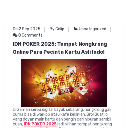
On 2 Sep 2025
By Colip
Uncategorized
0 Comments
IDN POKER 2025: Tempat Nongkrong
Online Para Pecinta Kartu Asli Indo!
Di zaman serba digital kayak sekarang, nongkrong gak
cuma bisa di warkop atau kafe kekinian, Bro! Buat lo
yang doyan main kartu dan pengin cari hiburan sambil
cuan,
IDN POKER 2025
jadi pilihan tempat nongkrong