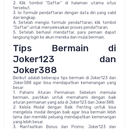
2. Klik tombol “Daftar” di halaman utama situs
tersebut.
3. Isi formulir pendaftaran dengan data diri yang valid
dan lengkap.
4. Setelah mengisi formulir pendaftaran, klik tombol
“Daftar” untuk menyelesaikan proses pendaftaran.
5. Setelah berhasil mendaftar, para pemain dapat
langsung login ke akun mereka dan mulai bermain.
Tips Bermain di
Joker123 dan
Joker388
Berikut adalah beberapa tips bermain di Joker123 dan
Joker388 agar bisa mendapatkan kemenangan yang
besar:
1. Pahami Aturan Permainan: Sebelum memulai
bermain, pastikan untuk memahami dengan baik
aturan permainan yang ada di Joker123 dan Joker388.
2. Kelola Modal dengan Baik: Penting untuk bisa
mengelola modal dengan baik agar bisa bermain lebih
lama dan memiliki peluang mendapatkan kemenangan
yang lebih besar.
3. Manfaatkan Bonus dan Promo: Joker123 dan