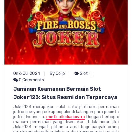
On 6 Jul 2024
By Colip
Slot
0 Comments
Jaminan Keamanan Bermain Slot
Joker123: Situs Resmi dan Terpercaya
Joker123 merupakan salah satu platform permainan
judi online yang cukup populer di kalangan para pecinta
judi di Indonesia.
mintleafindianbistro
Dengan berbagai
macam permainan yang disediakan, tidak heran jika
Joker123 menjadi pilihan utama bagi banyak orang
untuk mendapatkan hiburan dan kesempatan meraih