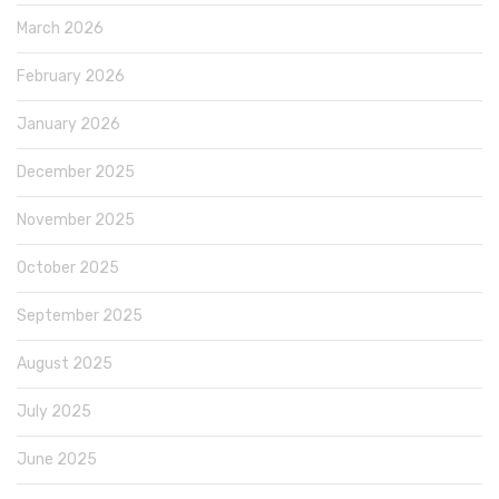
March 2026
February 2026
January 2026
December 2025
November 2025
October 2025
September 2025
August 2025
July 2025
June 2025