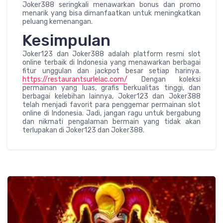
Joker388 seringkali menawarkan bonus dan promo
menarik yang bisa dimanfaatkan untuk meningkatkan
peluang kemenangan.
Kesimpulan
Joker123 dan Joker388 adalah platform resmi slot
online terbaik di Indonesia yang menawarkan berbagai
fitur unggulan dan jackpot besar setiap harinya.
https://restaurantsurlelac.com/
Dengan koleksi
permainan yang luas, grafis berkualitas tinggi, dan
berbagai kelebihan lainnya, Joker123 dan Joker388
telah menjadi favorit para penggemar permainan slot
online di Indonesia. Jadi, jangan ragu untuk bergabung
dan nikmati pengalaman bermain yang tidak akan
terlupakan di Joker123 dan Joker388.