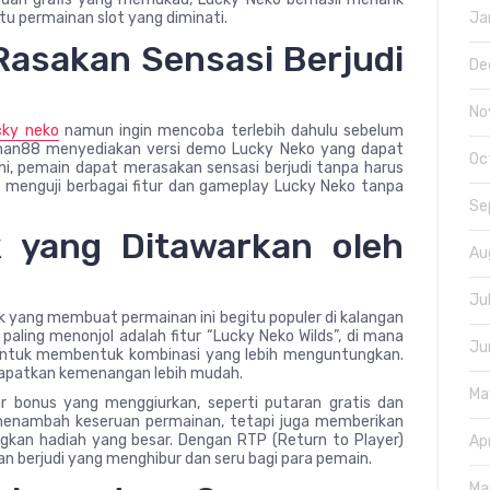
tu permainan slot yang diminati.
Ja
Rasakan Sensasi Berjudi
De
No
cky neko
namun ingin mencoba terlebih dahulu sebelum
man88 menyediakan versi demo Lucky Neko yang dapat
Oc
ni, pemain dapat merasakan sensasi berjudi tanpa harus
menguji berbagai fitur dan gameplay Lucky Neko tanpa
Se
ik yang Ditawarkan oleh
Au
Ju
 yang membuat permainan ini begitu populer di kalangan
 paling menonjol adalah fitur “Lucky Neko Wilds”, di mana
Ju
 untuk membentuk kombinasi yang lebih menguntungkan.
apatkan kemenangan lebih mudah.
Ma
ur bonus yang menggiurkan, seperti putaran gratis dan
ya menambah keseruan permainan, tetapi juga memberikan
an hadiah yang besar. Dengan RTP (Return to Player)
Ap
n berjudi yang menghibur dan seru bagi para pemain.
Ma