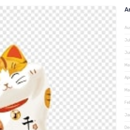
A
Au
Ju
Ju
Ma
Ap
Ma
Fe
Ja
De