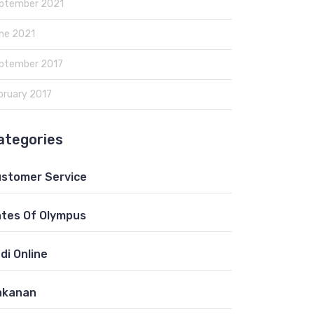
ptember 2021
ne 2021
ptember 2017
bruary 2017
ategories
stomer Service
tes Of Olympus
di Online
akanan