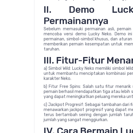
II. Demo Luck
Permainannya
Sebelum memasuki permainan asli, pemai
mencoba versi demo Lucky Neko. Demo ini
permainan, simbol-simbol khusus, dan atura
memberikan pemain kesempatan untuk mema
taruhan.
III. Fitur-Fitur Men
a) Simbol Wild: Lucky Neko memiliki simbol Wi
untuk membantu menciptakan kombinasi peme
karakter Neko.
b) Fitur Free Spins: Salah satu fitur menarik 
pemain berhasil mendapatkan tiga atau lebih 
yang dapat meningkatkan peluang mereka unt
c) Jackpot Progresif: Sebagai tambahan dari f
menawarkan jackpot progresif yang dapat m
terus bertambah seiring dengan jumlah tar
jumlah yang sangat menggiurkan.
IV. Cara Bermain Lu