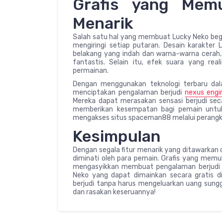
Grafis yang Mem
Menarik
Salah satu hal yang membuat Lucky Neko beg
mengiringi setiap putaran. Desain karakter
belakang yang indah dan warna-warna cerah
fantastis. Selain itu, efek suara yang r
permainan.
Dengan menggunakan teknologi terbaru dal
menciptakan pengalaman berjudi
nexus engi
Mereka dapat merasakan sensasi berjudi secar
memberikan kesempatan bagi pemain untuk
mengakses situs spaceman88 melalui perangk
Kesimpulan
Dengan segala fitur menarik yang ditawarkan ol
diminati oleh para pemain. Grafis yang memuk
mengasyikkan membuat pengalaman berjudi 
Neko yang dapat dimainkan secara gratis 
berjudi tanpa harus mengeluarkan uang sungg
dan rasakan keseruannya!