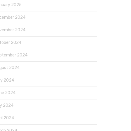
nuary 2025
cember 2024
vember 2024
tober 2024
ptember 2024
gust 2024
ly 2024
ne 2024
y 2024
ril 2024
rch 2024