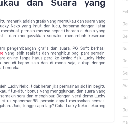
ukau dan Suara yang
Fe
itu menarik adalah grafis yang memukau dan suara yang
Ja
 Lucky Neko yang imut dan lucu, bersama dengan latar
, membuat pemain merasa seperti berada di dunia yang
ealistis dan mengasyikkan semakin menambah keseruan
De
am pengembangan grafis dan suara, PG Soft berhasil
No
ne
yang lebih realistis dan menghibur bagi para pemain.
a online tanpa harus pergi ke kasino fisik. Lucky Neko
Oc
 berjudi kapan saja dan di mana saja, cukup dengan
at mereka.
Se
Au
eh Lucky Neko, tidak heran jika permainan slot ini begitu
au, fitur-fitur bonus yang menggiurkan, dan suara yang
semakin seru dan menghibur. Dengan versi demo Lucky
Ju
di situs spaceman88, pemain dapat merasakan sensasi
uhan. Jadi, tunggu apa lagi? Coba Lucky Neko sekarang
Ju
Ma