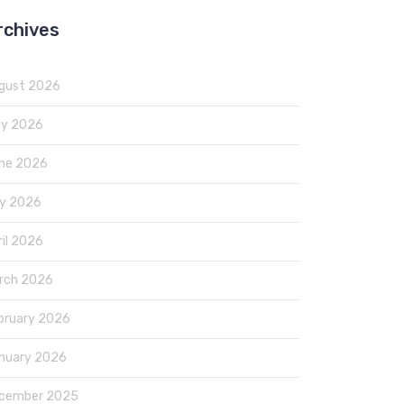
rchives
gust 2026
ly 2026
ne 2026
y 2026
ril 2026
rch 2026
bruary 2026
nuary 2026
cember 2025