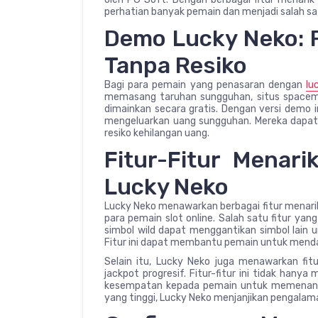
perhatian banyak pemain dan menjadi salah sa
Demo Lucky Neko: 
Tanpa Resiko
Bagi para pemain yang penasaran dengan
lu
memasang taruhan sungguhan, situs space
dimainkan secara gratis. Dengan versi demo i
mengeluarkan uang sungguhan. Mereka dapat 
resiko kehilangan uang.
Fitur-Fitur Menar
Lucky Neko
Lucky Neko menawarkan berbagai fitur menarik
para pemain slot online. Salah satu fitur yang
simbol wild dapat menggantikan simbol lain
Fitur ini dapat membantu pemain untuk mend
Selain itu, Lucky Neko juga menawarkan fit
jackpot progresif. Fitur-fitur ini tidak han
kesempatan kepada pemain untuk memenangk
yang tinggi, Lucky Neko menjanjikan pengalama