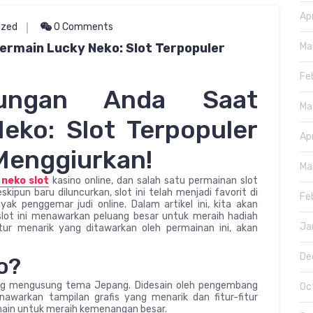
Ap
ized
0 Comments
ermain Lucky Neko: Slot Terpopuler
Ma
Fe
tungan Anda Saat
Ma
eko: Slot Terpopuler
Ap
Menggiurkan!
Ma
 neko slot
kasino online, dan salah satu permainan slot
ipun baru diluncurkan, slot ini telah menjadi favorit di
Fe
k penggemar judi online. Dalam artikel ini, kita akan
lot ini menawarkan peluang besar untuk meraih hadiah
Ja
itur menarik yang ditawarkan oleh permainan ini, akan
De
o?
ang mengusung tema Jepang. Didesain oleh pengembang
Oc
awarkan tampilan grafis yang menarik dan fitur-fitur
ain untuk meraih kemenangan besar.