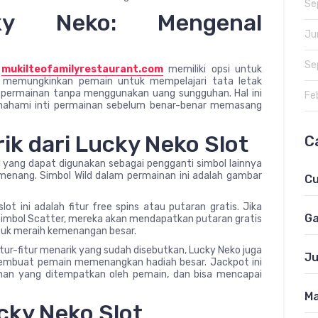
Se
y Neko: Mengenal
Ju
Se
n
mukilteofamilyrestaurant.com
memiliki opsi untuk
 memungkinkan pemain untuk mempelajari tata letak
n permainan tanpa menggunakan uang sungguhan. Hal ini
Fe
hami inti permainan sebelum benar-benar memasang
arik dari Lucky Neko Slot
C
ld yang dapat digunakan sebagai pengganti simbol lainnya
nang. Simbol Wild dalam permainan ini adalah gambar
Cu
slot ini adalah fitur free spins atau putaran gratis. Jika
Ga
simbol Scatter, mereka akan mendapatkan putaran gratis
uk meraih kemenangan besar.
itur-fitur menarik yang sudah disebutkan, Lucky Neko juga
Ju
embuat pemain memenangkan hadiah besar. Jackpot ini
uhan yang ditempatkan oleh pemain, dan bisa mencapai
M
cky Neko Slot