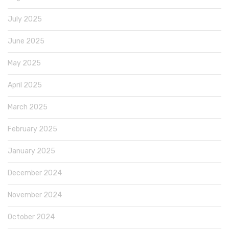
July 2025
June 2025
May 2025
April 2025
March 2025
February 2025
January 2025
December 2024
November 2024
October 2024