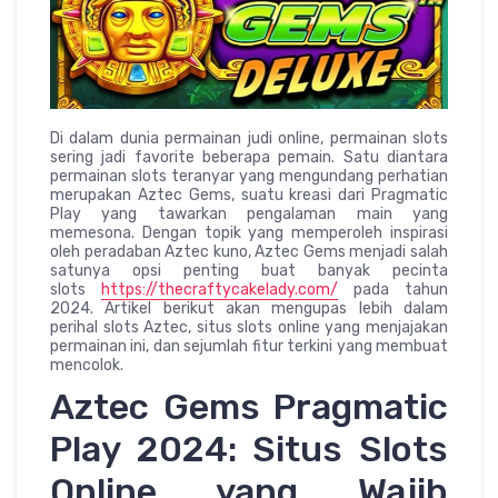
Di dalam dunia permainan judi online, permainan slots
sering jadi favorite beberapa pemain. Satu diantara
permainan slots teranyar yang mengundang perhatian
merupakan Aztec Gems, suatu kreasi dari Pragmatic
Play yang tawarkan pengalaman main yang
memesona. Dengan topik yang memperoleh inspirasi
oleh peradaban Aztec kuno, Aztec Gems menjadi salah
satunya opsi penting buat banyak pecinta
slots
https://thecraftycakelady.com/
pada tahun
2024. Artikel berikut akan mengupas lebih dalam
perihal slots Aztec, situs slots online yang menjajakan
permainan ini, dan sejumlah fitur terkini yang membuat
mencolok.
Aztec Gems Pragmatic
Play 2024: Situs Slots
Online yang Wajib