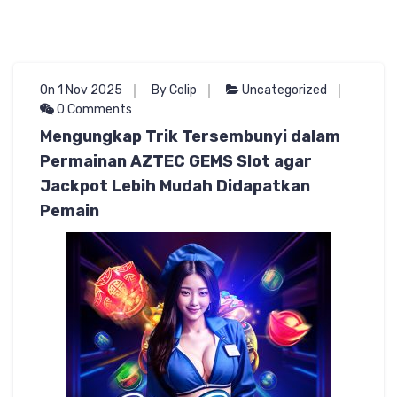
On 1 Nov 2025
By Colip
Uncategorized
0 Comments
Mengungkap Trik Tersembunyi dalam
Permainan AZTEC GEMS Slot agar
Jackpot Lebih Mudah Didapatkan
Pemain