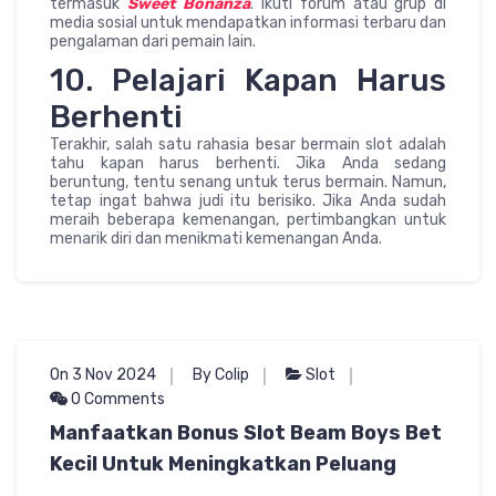
termasuk
Sweet Bonanza
. Ikuti forum atau grup di
media sosial untuk mendapatkan informasi terbaru dan
pengalaman dari pemain lain.
10. Pelajari Kapan Harus
Berhenti
Terakhir, salah satu rahasia besar bermain slot adalah
tahu kapan harus berhenti. Jika Anda sedang
beruntung, tentu senang untuk terus bermain. Namun,
tetap ingat bahwa judi itu berisiko. Jika Anda sudah
meraih beberapa kemenangan, pertimbangkan untuk
menarik diri dan menikmati kemenangan Anda.
On 3 Nov 2024
By Colip
Slot
0 Comments
Manfaatkan Bonus Slot Beam Boys Bet
Kecil Untuk Meningkatkan Peluang