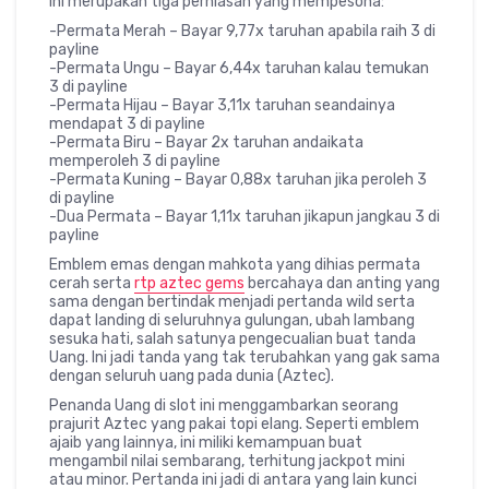
ini merupakan tiga perhiasan yang mempesona:
-Permata Merah – Bayar 9,77x taruhan apabila raih 3 di
payline
-Permata Ungu – Bayar 6,44x taruhan kalau temukan
3 di payline
-Permata Hijau – Bayar 3,11x taruhan seandainya
mendapat 3 di payline
-Permata Biru – Bayar 2x taruhan andaikata
memperoleh 3 di payline
-Permata Kuning – Bayar 0,88x taruhan jika peroleh 3
di payline
-Dua Permata – Bayar 1,11x taruhan jikapun jangkau 3 di
payline
Emblem emas dengan mahkota yang dihias permata
cerah serta
rtp aztec gems
bercahaya dan anting yang
sama dengan bertindak menjadi pertanda wild serta
dapat landing di seluruhnya gulungan, ubah lambang
sesuka hati, salah satunya pengecualian buat tanda
Uang. Ini jadi tanda yang tak terubahkan yang gak sama
dengan seluruh uang pada dunia (Aztec).
Penanda Uang di slot ini menggambarkan seorang
prajurit Aztec yang pakai topi elang. Seperti emblem
ajaib yang lainnya, ini miliki kemampuan buat
mengambil nilai sembarang, terhitung jackpot mini
atau minor. Pertanda ini jadi di antara yang lain kunci