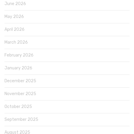
June 2026
May 2026
April 2026
March 2026
February 2026
January 2026
December 2025
November 2025
October 2025
September 2025
August 2025