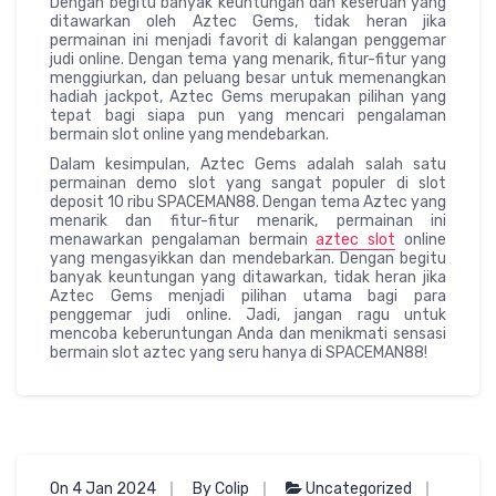
Dengan begitu banyak keuntungan dan keseruan yang
ditawarkan oleh Aztec Gems, tidak heran jika
permainan ini menjadi favorit di kalangan penggemar
judi online. Dengan tema yang menarik, fitur-fitur yang
menggiurkan, dan peluang besar untuk memenangkan
hadiah jackpot, Aztec Gems merupakan pilihan yang
tepat bagi siapa pun yang mencari pengalaman
bermain slot online yang mendebarkan.
Dalam kesimpulan, Aztec Gems adalah salah satu
permainan demo slot yang sangat populer di slot
deposit 10 ribu SPACEMAN88. Dengan tema Aztec yang
menarik dan fitur-fitur menarik, permainan ini
menawarkan pengalaman bermain
aztec slot
online
yang mengasyikkan dan mendebarkan. Dengan begitu
banyak keuntungan yang ditawarkan, tidak heran jika
Aztec Gems menjadi pilihan utama bagi para
penggemar judi online. Jadi, jangan ragu untuk
mencoba keberuntungan Anda dan menikmati sensasi
bermain slot aztec yang seru hanya di SPACEMAN88!
On 4 Jan 2024
By Colip
Uncategorized