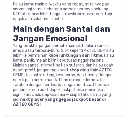
Kalau kamu main di waktu yang tepat, misalnya pas
server lagi rame, beberapa pemain percaya peluang
RTP aktif bisa lebih tinggi — meski ini masih teori, tapi
nggak ada salahnya dicoba!
Main dengan Santai dan
Jangan Emosional
Yang terakhir, jangan pernah main slot dalam kondisi
emosi atau terburu-buru. Slot seperti AZTEC GEMS itu
lebih ke permainan
keberuntungan dan ritme
. Kalau
kamu panik, malah bikin keputusan nggak rasional.
Mainlah santai, nikmati setiap putaran, dan kalau udah
dapet profit, jangan ragu buat
stop dulu
.Main AZTEC
GEMS itu soal strategi, kesabaran, dan timing. Dengan
ngerti pola permainan, latihan di mode demo, atur
taruhan dengan cerdas, dan jaga mood saat bermain,
peluang kamu buat dapet jackpot bisa meningkat
signifikan. Jadi, siap-siap aja — siapa tahu kamu yang
jadi
next player yang ngegas jackpot besar di
AZTEC GEMS!