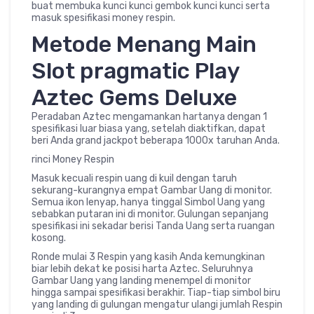
buat membuka kunci kunci gembok kunci kunci serta
masuk spesifikasi money respin.
Metode Menang Main
Slot pragmatic Play
Aztec Gems Deluxe
Peradaban Aztec mengamankan hartanya dengan 1
spesifikasi luar biasa yang, setelah diaktifkan, dapat
beri Anda grand jackpot beberapa 1000x taruhan Anda.
rinci Money Respin
Masuk kecuali respin uang di kuil dengan taruh
sekurang-kurangnya empat Gambar Uang di monitor.
Semua ikon lenyap, hanya tinggal Simbol Uang yang
sebabkan putaran ini di monitor. Gulungan sepanjang
spesifikasi ini sekadar berisi Tanda Uang serta ruangan
kosong.
Ronde mulai 3 Respin yang kasih Anda kemungkinan
biar lebih dekat ke posisi harta Aztec. Seluruhnya
Gambar Uang yang landing menempel di monitor
hingga sampai spesifikasi berakhir. Tiap-tiap simbol biru
yang landing di gulungan mengatur ulangi jumlah Respin