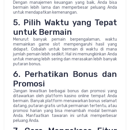
Dengan manajemen keuangan yang baik, Anda bisa
bermain lebih lama dan memperbesar peluang Anda
untuk mendapatkan kemenangan.
5. Pilih Waktu yang Tepat
untuk Bermain
Menurut banyak pemain berpengalaman, waktu
memainkan game slot mempengaruhi hasil yang
didapat. Cobalah untuk bermain di waktu di mana
jumlah pemain lebih sedikit. Hal ini memungkinkan Anda
untuk menang lebih sering dan merasakan lebih banyak
putaran bonus.
6. Perhatikan Bonus dan
Promosi
Jangan lewatkan berbagai bonus dan promosi yang
ditawarkan oleh platform kasino online tempat Anda
bermain. Banyak platform menawarkan bonus selamat
datang, putaran gratis untuk permainan tertentu, atau
promosi harian yang bisa menambah modal bermain
Anda. Manfaatkan tawaran ini untuk memperbesar
peluang Anda.