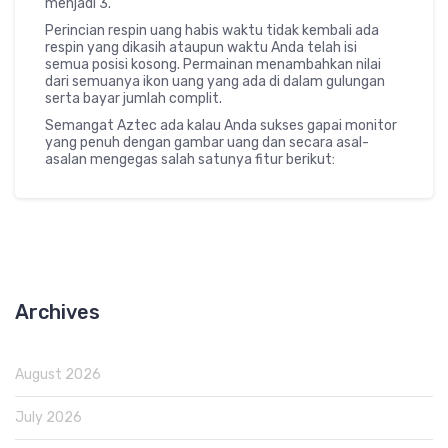
menjadi 3.
Perincian respin uang habis waktu tidak kembali ada
respin yang dikasih ataupun waktu Anda telah isi
semua posisi kosong. Permainan menambahkan nilai
dari semuanya ikon uang yang ada di dalam gulungan
serta bayar jumlah complit.
Semangat Aztec ada kalau Anda sukses gapai monitor
yang penuh dengan gambar uang dan secara asal-
asalan mengegas salah satunya fitur berikut:
Archives
August 2026
July 2026