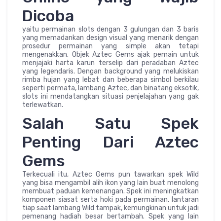
Dicoba
yaitu permainan slots dengan 3 gulungan dan 3 baris
yang memadankan design visual yang menarik dengan
prosedur permainan yang simple akan tetapi
mengenakkan. Objek Aztec Gems ajak pemain untuk
menjajaki harta karun terselip dari peradaban Aztec
yang legendaris. Dengan background yang melukiskan
rimba hujan yang lebat dan beberapa simbol berkilau
seperti permata, lambang Aztec, dan binatang eksotik,
slots ini mendatangkan situasi penjelajahan yang gak
terlewatkan.
Salah Satu Spek
Penting Dari Aztec
Gems
Terkecuali itu, Aztec Gems pun tawarkan spek Wild
yang bisa mengambil alih ikon yang lain buat menolong
membuat paduan kemenangan. Spek ini meningkatkan
komponen siasat serta hoki pada permainan, lantaran
tiap saat lambang Wild tampak, kemungkinan untuk jadi
pemenang hadiah besar bertambah. Spek yang lain