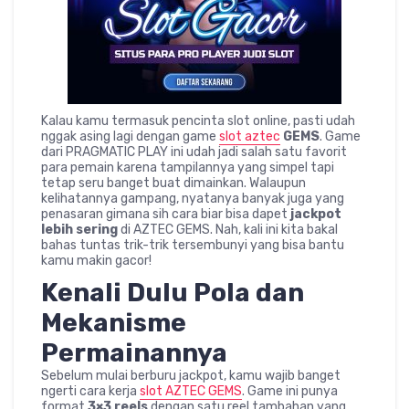
Kalau kamu termasuk pencinta slot online, pasti udah
nggak asing lagi dengan game
slot aztec
GEMS
. Game
dari PRAGMATIC PLAY ini udah jadi salah satu favorit
para pemain karena tampilannya yang simpel tapi
tetap seru banget buat dimainkan. Walaupun
kelihatannya gampang, nyatanya banyak juga yang
penasaran gimana sih cara biar bisa dapet
jackpot
lebih sering
di AZTEC GEMS. Nah, kali ini kita bakal
bahas tuntas trik-trik tersembunyi yang bisa bantu
kamu makin gacor!
Kenali Dulu Pola dan
Mekanisme
Permainannya
Sebelum mulai berburu jackpot, kamu wajib banget
ngerti cara kerja
slot AZTEC GEMS
. Game ini punya
format
3×3 reels
dengan satu reel tambahan yang