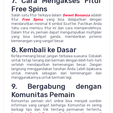
7. Cara Mengakses Fitur
Free Spins
Salah satu fitur terkaya dalam
Sweet Bonanza
adalah
fitur
Free Spins
yang bisa didapatkan dengan
mendaratkan minimal 4 simbol Scatter. Pastikan Anda
tahu cara memicu fitur ini dan cara memperolehnya.
Dalam fitur ini, pemain dapat mengumpulkan multiplier
yang bisa berlipat ganda, memberikan potensi
kemenangan yang sangat besar.
8. Kembali ke Dasar
Ketika menang besar, jangan terbawa suasana. Cobalah
untuk tetap tenang dan bermain dengan lebih hati-hati
setelah mendapatkan kemenangan besar. Jangan
langsung menggandakan taruhan Anda. Lebih bijaksana
untuk menarik sebagian dari kemenangan dan
menggunakannya untuk bermain lagi.
9. Bergabung dengan
Komunitas Pemain
Komunitas pemain slot online bisa menjadi sumber
informasi yang sangat berharga. Komunitas ini sering
berbagi tips dan trik tentang permainan tertentu,